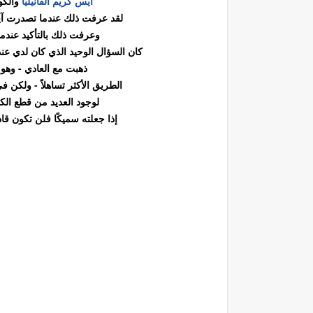
آيس كريم الفانيليا
والكو
لقد عرفت ذلك عندما تصدرت آيس 
وعرفت ذلك بالتأكيد عندما 
كان السؤال الوحيد الذي كان لدي عند ا
ذهبت مع العادي - وهو 
الطريق الأكثر تساهلاً - ولكن في
لوجود العديد من قطع الك
إذا جعلته سميكًا فلن تكون قا