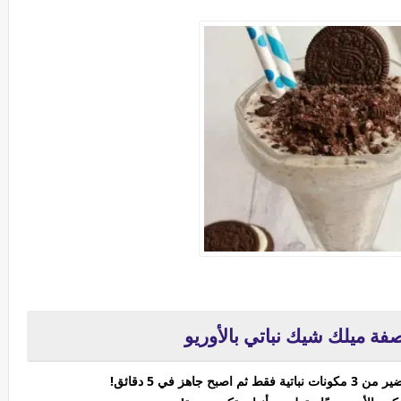
ة ميلك شيك نباتي بالأوريو
هز في 5 دقائق!