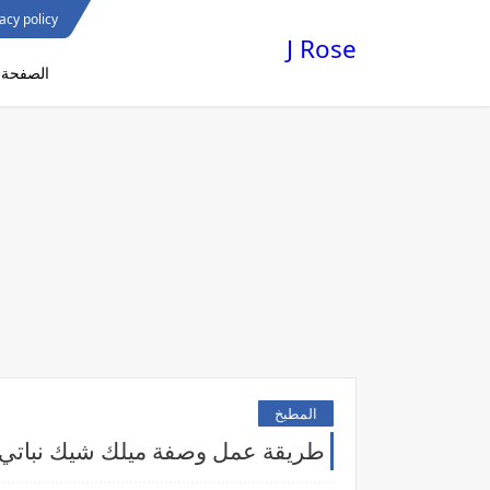
acy policy
J Rose
الصفحة ا
المطبخ
طريقة عمل وصفة ميلك شيك نباتي ب