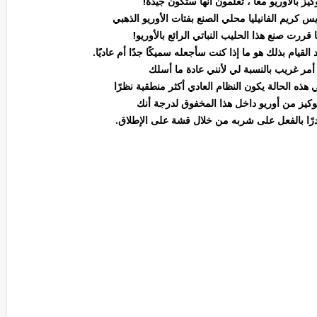
كيز بالأوريو معًا ، تعلمون أنها ستكون جيدة!
كريم الفانيليا محلي الصنع بفتات الأوريو الذهبي
قررت صنع هذا الحليب النباتي الرائع بالأوريو!
لقيام بذلك هو ما إذا كنت سأجعله سميكًا جدًا أم عاديًا.
أمر غريب بالنسبة لي لأنني عادة ما أسلك
 هذه الحالة يكون النظام العادي أكثر منطقية نظرًا
وكيز من أوريو داخل هذا المخفوق لدرجة أنك
درًا بالفعل على شربه من خلال قشة على الإطلاق.