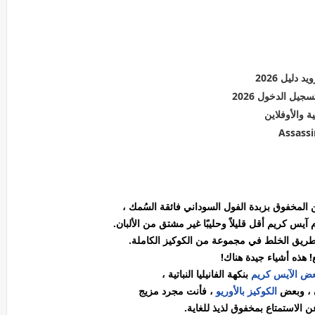
ن المخفوق بزبدة الفول السوداني فائقة السُمك ،
يس كريم أقل قليلاً وحليبًا غير مشتق من الألبان.
ريق الخلط في مجموعة من الكوكيز الكاملة.
! هذه أشياء جيدة هناك!
ض الآيس كريم
بنكهة الفانيليا النباتية ،
 ، وبعض
الكوكيز بالأوريو
، فأنت مجرد مزيج
ن الاستمتاع بمخفوق لذيذ للغاية.