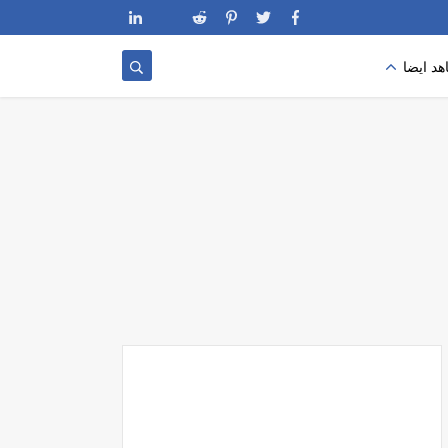
د ايضا