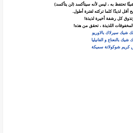
ئًا تحتفظ به ، ليس لأنه سيتأكسد (لن يتأكسد)
أقل لذيذًا كلما تركته لفترة أطول.
تذوق كل رشفة أخيرة لذيذة!
لمخفوقات اللذيذة ، تحقق من هذه!
 شيك سيرلاك بالاوريو
 شيك بالنعناع و الفانيليا
 كريم شوكولاتة سميكة