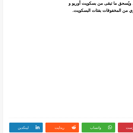
 ويُسحق ما تبقى من بسكويت أوريو و
وي من المخفوقات بفتات البسكويت.
رست
واتساب
ريدايت
لينكدين