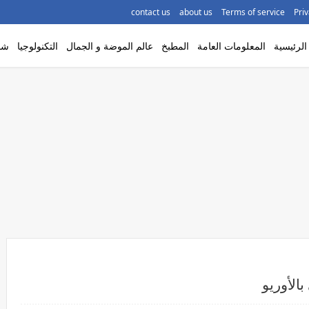
contact us
about us
Terms of service
Priv
لرئيسية
المعلومات العامة
المطبخ
عالم الموضة و الجمال
التكنولوجيا
شاه
الأوريو