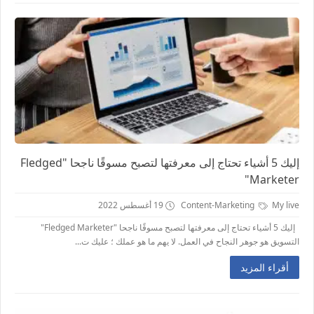
إليك 5 أشياء تحتاج إلى معرفتها لتصبح مسوقًا ناجحا "Fledged
Marketer"
My live
Content-Marketing
19 أغسطس 2022
إليك 5 أشياء تحتاج إلى معرفتها لتصبح مسوقًا ناجحا "Fledged Marketer"
التسويق هو جوهر النجاح في العمل. لا يهم ما هو عملك ؛ عليك ت...
أقراء المزيد