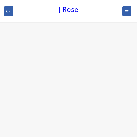
J Rose