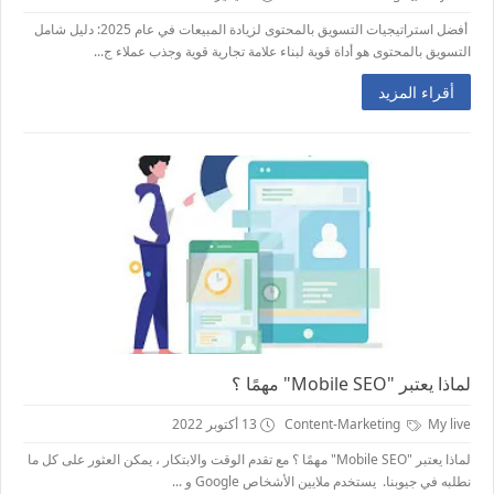
أفضل استراتيجيات التسويق بالمحتوى لزيادة المبيعات في عام 2025: دليل شامل
التسويق بالمحتوى هو أداة قوية لبناء علامة تجارية قوية وجذب عملاء ج...
أقراء المزيد
لماذا يعتبر "Mobile SEO" مهمًا ؟
My live
Content-Marketing
13 أكتوبر 2022
لماذا يعتبر "Mobile SEO" مهمًا ؟ مع تقدم الوقت والابتكار ، يمكن العثور على كل ما
نطلبه في جيوبنا. يستخدم ملايين الأشخاص Google و ...