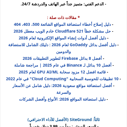
- الدعم الفني: متميز جداً عبر الهاتف والدردشة 24/7.
* مقالات ذات صلة :
-
دليل إصلاح أخطاء استضافة المواقع الشائعة 500، 403، 404
-
حل مشكلة خطأ Cloudflare 521 خادم الويب معطل 2026
-
دليل أفضل أدوات إنشاء المواقع الإلكترونية لعام 2026
-
دليل أفضل بدائل GoDaddy لعام 2026 : دليلك الشامل للاستضافة
والدومين
-
أفضل 8 بدائل Firebase لتطوير التطبيقات 2026
-
أفضل 10 بدائل لـ Binance في عام 2025 | مراجعة شاملة
-
قائمة افضل 12 مزود سحابة GPU AI/ML لعام 2025
-
10 تطبيقات للحوسبة السحابية "Cloud Computing" في عام 2022
-
أفضل استضافة مواقع سعودية 2026: دليل شامل عن الأسعار
والسرعة
-
دليل استضافة المواقع 2026: الأنواع وأفضل الشركات
ثالثاً: SiteGround (الأفضل للأداء الاحترافي)
- السعر المبدئي: يبدأ من 3.99 دولار شهرياً.