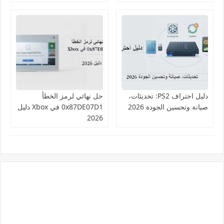
دليل احتراف PS2: تحديثات،
حل نهائي لرمز الخطأ
صيانة وتحسين الجودة 2026
0x87DE07D1 في Xbox دليل
2026