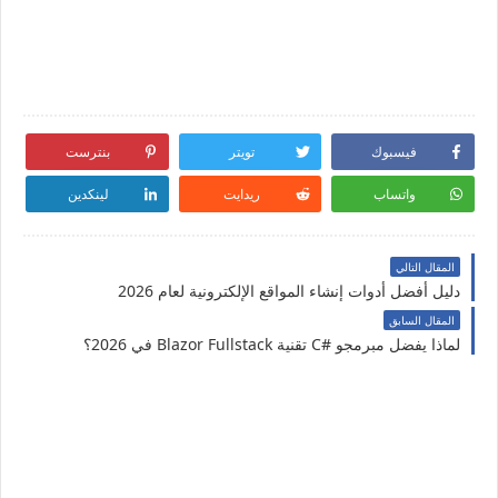
فيسبوك
تويتر
بنترست
واتساب
ريدايت
لينكدين
المقال التالي
دليل أفضل أدوات إنشاء المواقع الإلكترونية لعام 2026
المقال السابق
لماذا يفضل مبرمجو #C تقنية Blazor Fullstack في 2026؟