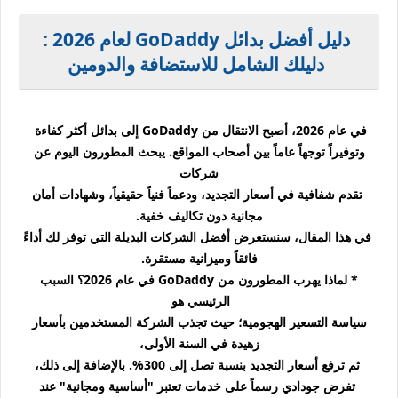
دليل أفضل بدائل GoDaddy لعام 2026 :
دليلك الشامل للاستضافة والدومين
في عام 2026، أصبح الانتقال من GoDaddy إلى بدائل أكثر كفاءة
وتوفيراً توجهاً عاماً بين أصحاب المواقع. يبحث المطورون اليوم عن
شركات
تقدم شفافية في أسعار التجديد، ودعماً فنياً حقيقياً، وشهادات أمان
مجانية دون تكاليف خفية.
في هذا المقال، سنستعرض أفضل الشركات البديلة التي توفر لك أداءً
فائقاً وميزانية مستقرة.
* لماذا يهرب المطورون من GoDaddy في عام 2026؟
السبب
الرئيسي هو
سياسة التسعير الهجومية؛ حيث تجذب الشركة المستخدمين بأسعار
زهيدة في السنة الأولى،
ثم ترفع أسعار التجديد بنسبة تصل إلى 300%. بالإضافة إلى ذلك،
تفرض جودادي رسماً على خدمات تعتبر "أساسية ومجانية" عند