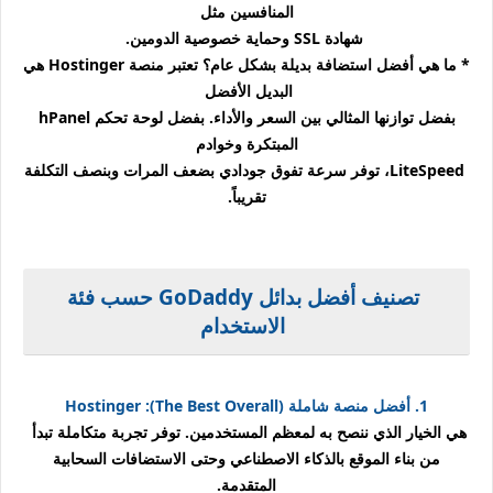
المنافسين مثل
شهادة SSL وحماية خصوصية الدومين.
* ما هي أفضل استضافة بديلة بشكل عام؟
تعتبر منصة Hostinger هي
البديل الأفضل
بفضل توازنها المثالي بين السعر والأداء. بفضل لوحة تحكم hPanel
المبتكرة وخوادم
LiteSpeed، توفر سرعة تفوق جودادي بضعف المرات وبنصف التكلفة
تقريباً.
تصنيف أفضل بدائل GoDaddy حسب فئة
الاستخدام
1. أفضل منصة شاملة (The Best Overall): Hostinger
هي الخيار الذي ننصح به لمعظم المستخدمين. توفر تجربة متكاملة تبدأ
من بناء الموقع بالذكاء الاصطناعي وحتى الاستضافات السحابية
المتقدمة.