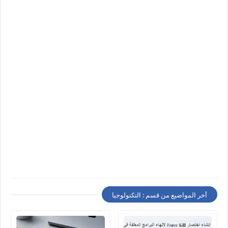
أخر المواضيع من قسم : التكنولوجيا