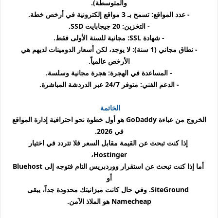
والمتوسطة).
- عدد المواقع: تسمح بـ 3 مواقع إلكترونية في أرخص خطة.
- التخزين: 20 جيجابايت SSD.
- شهادة SSL: مجانية للسنة الأولى فقط.
- نطاق مجاني (1 سنة): لا يوجد، لكن أسعار الدومينات لديهم هي
الأرخص عالمياً.
- المساعدة في الهجرة: هجرة مجانية وسلسة.
- الدعم الفني: متوفر 24/7 عبر الدردشة المباشرة.
الخاتمة
الخروج من عباءة GoDaddy هو أول خطوة نحو احترافية إدارة المواقع
في 2026.
إذا كنت تبحث عن القيمة مقابل السعر فلا تتردد في اختيار
Hostinger،
أما إذا كنت تبحث عن استقرار ووردبريس التام فتوجه إلى Bluehost
أو
SiteGround. وفي حال كانت ميزانيتك محدودة جداً، يبقى
Namecheap هو الملاذ الآمن.