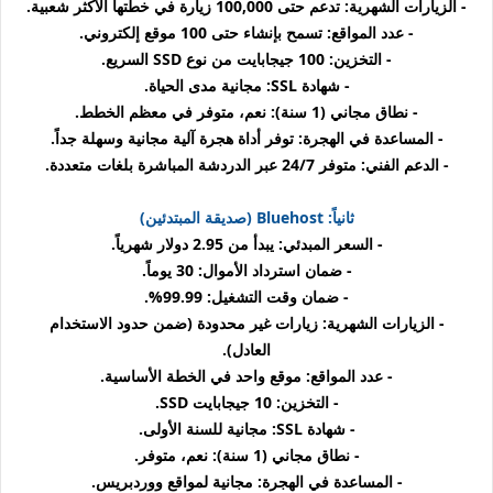
- الزيارات الشهرية: تدعم حتى 100,000 زيارة في خطتها الأكثر شعبية.
- عدد المواقع: تسمح بإنشاء حتى 100 موقع إلكتروني.
- التخزين: 100 جيجابايت من نوع SSD السريع.
- شهادة SSL: مجانية مدى الحياة.
- نطاق مجاني (1 سنة): نعم، متوفر في معظم الخطط.
- المساعدة في الهجرة: توفر أداة هجرة آلية مجانية وسهلة جداً.
- الدعم الفني: متوفر 24/7 عبر الدردشة المباشرة بلغات متعددة.
ثانياً: Bluehost (صديقة المبتدئين)
- السعر المبدئي: يبدأ من 2.95 دولار شهرياً.
- ضمان استرداد الأموال: 30 يوماً.
- ضمان وقت التشغيل: 99.99%.
- الزيارات الشهرية: زيارات غير محدودة (ضمن حدود الاستخدام
العادل).
- عدد المواقع: موقع واحد في الخطة الأساسية.
- التخزين: 10 جيجابايت SSD.
- شهادة SSL: مجانية للسنة الأولى.
- نطاق مجاني (1 سنة): نعم، متوفر.
- المساعدة في الهجرة: مجانية لمواقع ووردبريس.