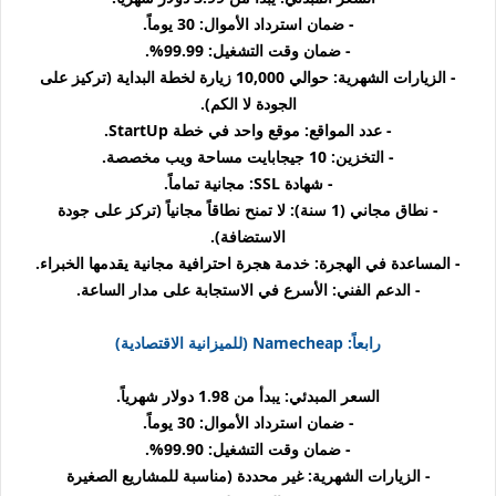
- ضمان استرداد الأموال: 30 يوماً.
- ضمان وقت التشغيل: 99.99%.
- الزيارات الشهرية: حوالي 10,000 زيارة لخطة البداية (تركيز على
الجودة لا الكم).
- عدد المواقع: موقع واحد في خطة StartUp.
- التخزين: 10 جيجابايت مساحة ويب مخصصة.
- شهادة SSL: مجانية تماماً.
- نطاق مجاني (1 سنة): لا تمنح نطاقاً مجانياً (تركز على جودة
الاستضافة).
- المساعدة في الهجرة: خدمة هجرة احترافية مجانية يقدمها الخبراء.
- الدعم الفني: الأسرع في الاستجابة على مدار الساعة.
رابعاً: Namecheap (للميزانية الاقتصادية)
السعر المبدئي: يبدأ من 1.98 دولار شهرياً.
- ضمان استرداد الأموال: 30 يوماً.
- ضمان وقت التشغيل: 99.90%.
- الزيارات الشهرية: غير محددة (مناسبة للمشاريع الصغيرة