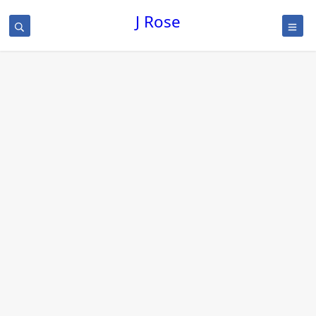
J Rose