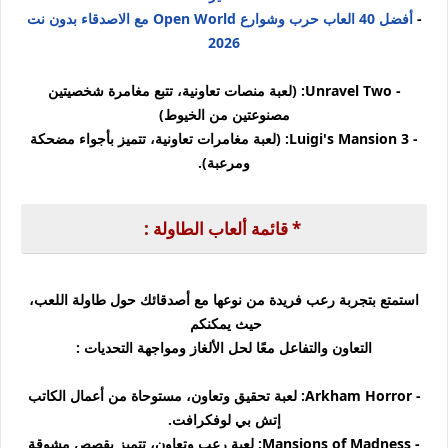
-
أفضل 40 العاب حرب وشوارع Open World مع الاصدقاء بدون نت
2026
- Unravel Two: (لعبة منصات تعاونية، تتبع مغامرة شخصيتين
مصنوعتين من الخيوط)
- Luigi's Mansion 3: (لعبة مغامرات تعاونية، تتميز بأجواء مضحكة
ومرعبة).
* قائمة ألعاب الطاولة :
استمتع بتجربة رعب فريدة من نوعها مع أصدقائك حول طاولة اللعب،
حيث يمكنكم
التعاون والتفاعل معًا لحل الألغاز ومواجهة التحديات :
- Arkham Horror: لعبة تحقيق وتعاون، مستوحاة من أعمال الكاتب
إتش بي لوفكرافت.
- Mansions of Madness: لعبة رعب وتعاون، تتميز بقصص مشوقة