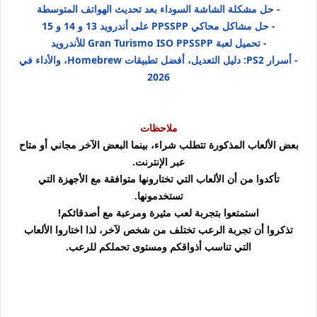
- حل مشكلة الشاشة السوداء بعد تحديث الهواتف المتوسطة
- حل مشاكل محاكي PPSSPP على أندرويد 13 و 14 و 15
- تحميل لعبة Gran Turismo ISO PPSSPP للأندرويد
-
أسرار PS2: دليل التعديل، أفضل تطبيقات Homebrew، والأداء في
2026
ملاحظات
بعض الألعاب المذكورة تتطلب شراء، بينما البعض الآخر مجاني أو متاح
عبر الإنترنت.
تأكدوا من أن الألعاب التي تختارونها متوافقة مع الأجهزة التي
تستخدمونها.
استمتعوا بتجربة لعب مثيرة ومرعبة مع أصدقائكم!
تذكروا أن تجربة الرعب تختلف من شخص لآخر، لذا اختاروا الألعاب
التي تناسب أذواقكم ومستوى تحملكم للرعب.