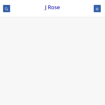
J Rose