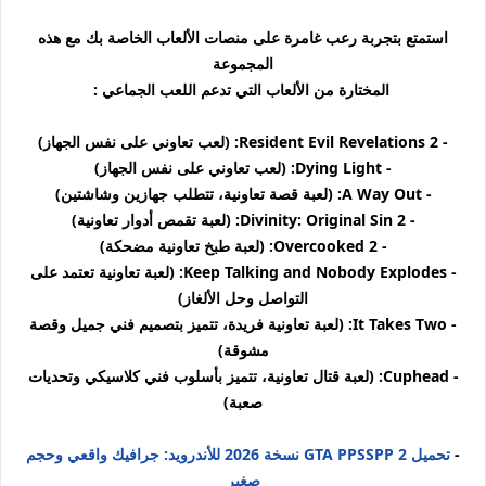
استمتع بتجربة رعب غامرة على منصات الألعاب الخاصة بك مع هذه
المجموعة
المختارة من الألعاب التي تدعم اللعب الجماعي :
- Resident Evil Revelations 2: (لعب تعاوني على نفس الجهاز)
- Dying Light: (لعب تعاوني على نفس الجهاز)
- A Way Out: (لعبة قصة تعاونية، تتطلب جهازين وشاشتين)
- Divinity: Original Sin 2: (لعبة تقمص أدوار تعاونية)
- Overcooked 2: (لعبة طبخ تعاونية مضحكة)
- Keep Talking and Nobody Explodes: (لعبة تعاونية تعتمد على
التواصل وحل الألغاز)
- It Takes Two: (لعبة تعاونية فريدة، تتميز بتصميم فني جميل وقصة
مشوقة)
- Cuphead: (لعبة قتال تعاونية، تتميز بأسلوب فني كلاسيكي وتحديات
صعبة)
-
تحميل GTA PPSSPP 2 نسخة 2026 للأندرويد: جرافيك واقعي وحجم
صغير