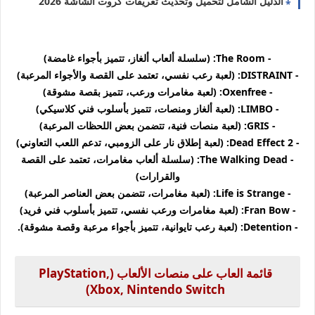
الدليل الشامل لتحميل وتحديث تعريفات كروت الشاشة 2026
- The Room: (سلسلة ألعاب ألغاز، تتميز بأجواء غامضة)
- DISTRAINT: (لعبة رعب نفسي، تعتمد على القصة والأجواء المرعبة)
- Oxenfree: (لعبة مغامرات ورعب، تتميز بقصة مشوقة)
- LIMBO: (لعبة ألغاز ومنصات، تتميز بأسلوب فني كلاسيكي)
- GRIS: (لعبة منصات فنية، تتضمن بعض اللحظات المرعبة)
- Dead Effect 2: (لعبة إطلاق نار على الزومبي، تدعم اللعب التعاوني)
- The Walking Dead: (سلسلة ألعاب مغامرات، تعتمد على القصة
والقرارات)
- Life is Strange: (لعبة مغامرات، تتضمن بعض العناصر المرعبة)
- Fran Bow: (لعبة مغامرات ورعب نفسي، تتميز بأسلوب فني فريد)
- Detention: (لعبة رعب تايوانية، تتميز بأجواء مرعبة وقصة مشوقة).
قائمة العاب على منصات الألعاب (PlayStation,
Xbox, Nintendo Switch)