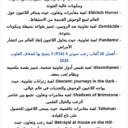
ومكونات عالية الجودة.
- Eldritch Horror: لعبة مغامرات وتعاون، حيث يسافر اللاعبون حول
العالم لمنع الوحوش القديمة من الاستيقاظ.
- Zombicide: لعبة تعاونية ضد الزومبي، تتميز بقواعد بسيطة ومكونات
متنوعة.
- Pandemic: لعبة تعاونية، حيث يحاول اللاعبون إنقاذ العالم من انتشار
الأمراض.
-
أفضل 20 ألعاب رعب سوني 4 (PS4) لا ينصح بها لضعاف القلوب
2026
- Gloomhaven: لعبة تقمص أدوار تعاونية ضخمة، تتميز بقصة ملحمية
ونظام لعب معقد.
- Descent: Journeys in the Dark: لعبة زنزانات تعاونية، حيث
يواجه اللاعبون الوحوش والتحديات في عالم خيالي.
- Shadows of Brimstone: لعبة مغامرات وتعاون، تجمع بين عناصر
الرعب والخيال العلمي.
- Talisman: لعبة مغامرات تنافسية، حيث يسعى اللاعبون للحصول
على تاج القيادة.
- Betrayal at House on the Hill: لعبة رعب وتعاون، حيث