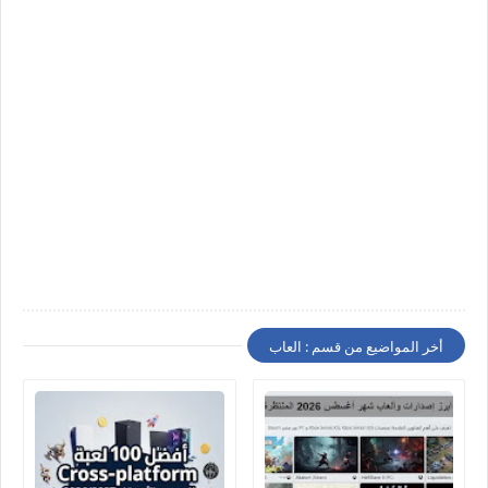
أخر المواضيع من قسم : العاب