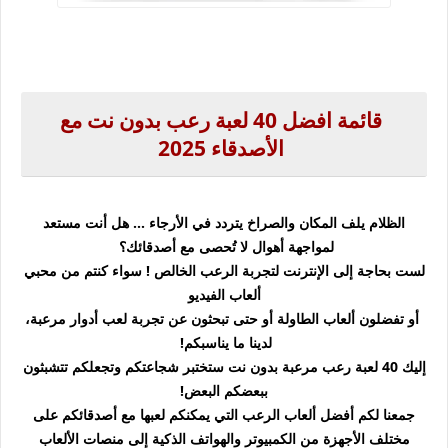
قائمة افضل 40 لعبة رعب بدون نت مع
الأصدقاء 2025
الظلام يلف المكان والصراخ يتردد في الأرجاء ... هل أنت مستعد
لمواجهة أهوال لا تُحصى مع أصدقائك؟
لست بحاجة إلى الإنترنت لتجربة الرعب الخالص !
سواء كنتم من محبي
ألعاب الفيديو
أو تفضلون ألعاب الطاولة أو حتى تبحثون عن تجربة لعب أدوار مرعبة،
لدينا ما يناسبكم!
إليك 40 لعبة رعب مرعبة بدون نت ستختبر شجاعتكم وتجعلكم تتشبثون
ببعضكم البعض!
جمعنا لكم أفضل ألعاب الرعب التي يمكنكم لعبها مع أصدقائكم على
مختلف الأجهزة من الكمبيوتر والهواتف الذكية إلى منصات الألعاب