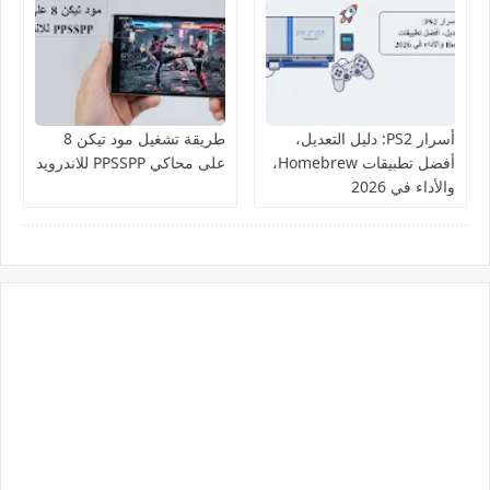
أسرار PS2: دليل التعديل،
طريقة تشغيل مود تيكن 8
أفضل تطبيقات Homebrew،
على محاكي PPSSPP للاندرويد
والأداء في 2026