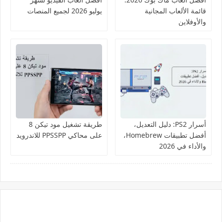
قائمة الألعاب المجانية
يوليو 2026 لجميع المنصات
والأوفلاين
أسرار PS2: دليل التعديل،
طريقة تشغيل مود تيكن 8
أفضل تطبيقات Homebrew،
على محاكي PPSSPP للاندرويد
والأداء في 2026