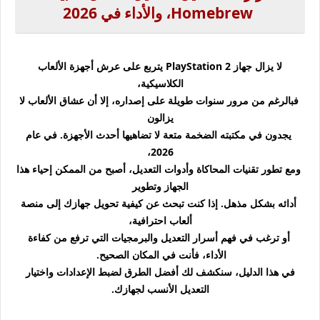
Homebrew، والأداء في 2026
لا يزال جهاز PlayStation 2 يتربع على عرش أجهزة الألعاب
الكلاسيكية،
فبالرغم من مرور سنوات طويلة على إصداره، إلا أن عشاق الألعاب لا
يزالون
يجدون في مكتبته الضخمة متعة لا تضاهيها أحدث الأجهزة. في عام
2026،
ومع تطور تقنيات المحاكاة وأدوات التعديل، أصبح من الممكن إحياء هذا
الجهاز وتطوير
أدائه بشكل مذهل. إذا كنت تبحث عن كيفية تحويل جهازك إلى منصة
ألعاب احترافية،
أو ترغب في فهم أسرار التعديل والبرمجيات التي ترفع من كفاءة
الأداء، فأنت في المكان الصحيح.
في هذا الدليل، سنكشف لك أفضل الطرق لضبط الإعدادات واختيار
التعديل الأنسب لجهازك.