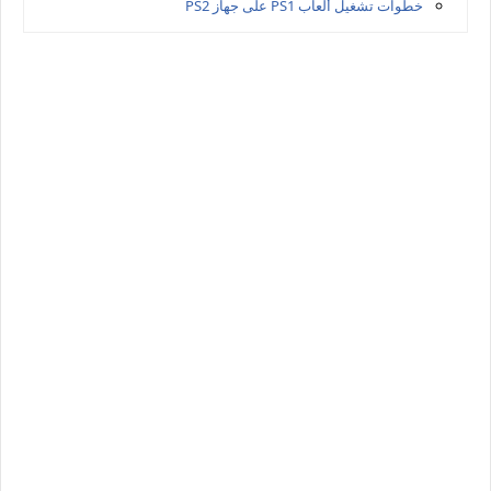
خطوات تشغيل ألعاب PS1 على جهاز PS2