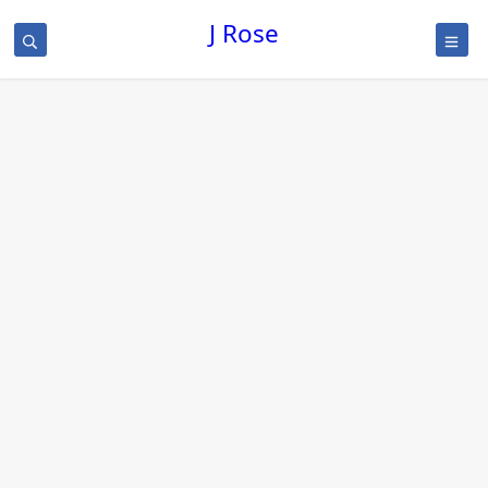
J Rose