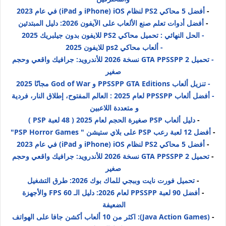
-
أفضل 5 محاكي PS2 لنظام iOS (iPhone و iPad) في عام 2023
-
أفضل أدوات تعلم صنع الألعاب على الآيفون 2026: دليل المبتدئين
- الحل النهائي : تحميل محاكي PS2 للايفون بدون جيلبريك 2025
- ألعاب محاكي ps2 للايفون 2025
- تحميل GTA PPSSPP 2 نسخة 2026 للأندرويد: جرافيك واقعي وحجم
صغير
- تنزيل ألعاب PPSSPP GTA Editions و God of War مجانًا 2025
- أفضل ألعاب PPSSPP لعام 2025 : العالم المفتوح، إطلاق النار، فردية
و متعددة اللاعبين
-
دليل ألعاب PSP صغيرة الحجم لعام 2025 ( 48 لعبة PSP )
-
أفضل 12 لعبة رعب PSP على بلاي ستيشن " PSP Horror Games"
-
أفضل 5 محاكي PS2 لنظام iOS (iPhone و iPad) في عام 2023
-
تحميل GTA PPSSPP 2 نسخة 2026 للأندرويد: جرافيك واقعي وحجم
صغير
-
تحميل فورت نايت وببجي للماك بوك 2026: طرق التشغيل
-
أفضل 90 لعبة PPSSPP لعام 2026: دليل الـ 60 FPS والأجهزة
الضعيفة
-
(Java Action Games): اكثر من 10 ألعاب أكشن جافا على الهواتف