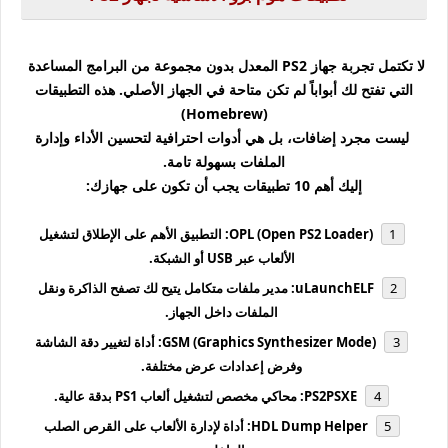
لا تكتمل تجربة جهاز PS2 المعدل بدون مجموعة من البرامج المساعدة
التي تفتح لك أبواباً لم تكن متاحة في الجهاز الأصلي. هذه التطبيقات
(Homebrew)
ليست مجرد إضافات، بل هي أدوات احترافية لتحسين الأداء وإدارة
الملفات بسهولة تامة.
إليك أهم 10 تطبيقات يجب أن تكون على جهازك:
OPL (Open PS2 Loader): التطبيق الأهم على الإطلاق لتشغيل
الألعاب عبر USB أو الشبكة.
uLaunchELF: مدير ملفات متكامل يتيح لك تصفح الذاكرة ونقل
الملفات داخل الجهاز.
GSM (Graphics Synthesizer Mode): أداة لتغيير دقة الشاشة
وفرض إعدادات عرض مختلفة.
PS2PSXE: محاكي مخصص لتشغيل ألعاب PS1 بدقة عالية.
HDL Dump Helper: أداة لإدارة الألعاب على القرص الصلب