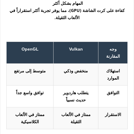
المهام بشكل أكثر
كفاءة على كرت الشاشة (GPU)، مما يوفر تجربة أكثر استقراراً في
الألعاب الثقيلة.
وجه
Vulkan
OpenGL
المقارنة
استهلاك
منخفض وذكي
متوسط إلى مرتفع
الموارد
التوافق
يتطلب هاردوير
توافق واسع جداً
حديث نسبياً
الاستقرار
ممتاز في الألعاب
ممتاز في الألعاب
الثقيلة
الكلاسيكية