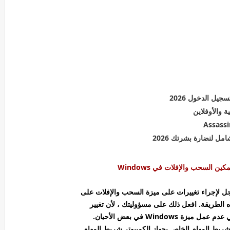
جل لإجراء تغييرات على ميزة السحب والإفلات على
Windows في بعض الأحيان.
 شريط المهام الخاص بجهاز الكمبيوتر شريط المهام