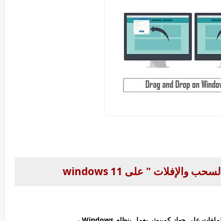
ت على جهاز كمبيوتر يعمل بنظام Windows ،