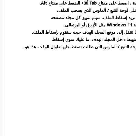
لى لوحة التتبع / الماوس الذي يسحب الملف.
تريد إسقاط الملف. سيتم تمييز كل مجلد تتصفحه
الي.
 التتبع / الماوس التي ظللت تضغط عليها طوال الوقت. هذا هو.