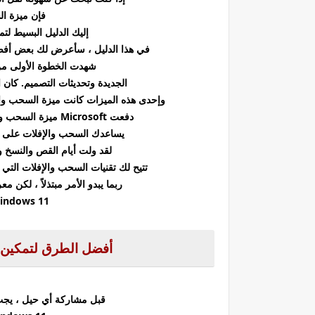
فإن ميزة ال
إليك الدليل البسيط لتمكين 
في هذا الدليل ، سأعرض لك بعض أفضل الط
شهدت الخطوة الأولى من Windows 10 إلى 11 الكثير من ال
الجديدة وتحديثات التصميم. كان ا
وإحدى هذه الميزات كانت ميزة السحب والإفلات. في آخر تحدي
دفعت Microsoft ميزة السحب والإفلات المطلوبة كثيرًا لنظام التشغيل Windows 11.
يساعدك السحب والإفلات على ن
لقد ولت أيام القص والنسخ و
تتيح لك تقنيات السحب والإفلات التي 
ربما يبدو الأمر مبتذلاً ، لكن
Windows 11 يجعل سير عملك أسهل كثيرًا.
أفضل الطرق لتمكين السحب
قبل مشاركة أي حيل ، يجب