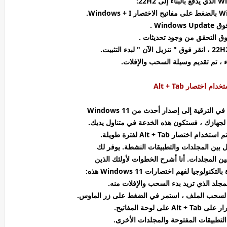
لى 22H2:
Windows  .
فوق التحقق من وجود تحديثات .
ء ، تم تقديم وسيلة السحب والإفلات.
الترقية إلى إصدار أحدث من Windows 11
ا لجهازك ، فستكون هذه الخدعة في متناول يديك.
ختصار Alt + Tab لفترة طويلة.
ل بين المجلدات والتطبيقات النشطة. يوفر لك
ين المجلدات. أنا أشرح الخطوات لأولئك الذين
لوجيا لفهم اختصارات Windows 11 هذه:
تطبيقات المفتوحة والمجلدات الأخرى.