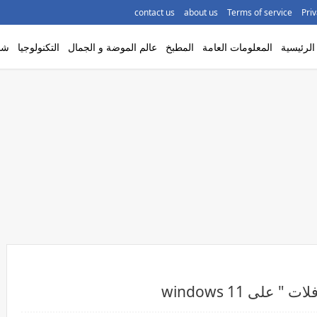
contact us
about us
Terms of service
Priv
لرئيسية
المعلومات العامة
المطبخ
عالم الموضة و الجمال
التكنولوجيا
شاه