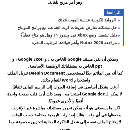
وهو أمر مريح للغاية.
اقرا ايضا
الرواية الكورية عدسة الموت 2026
حل مشكلة تعارض تعريفات كرت الشاشة مع برامج المونتاج
دليل تشغيل وضع Xbox في ويندوز 11 وهل هو متاح فعلياً؟
مراجعة Nutox 2026 وأهم فوائدها لترطيب البشرة
ويمكن أن يفي مستند Google الخاص به ، و Google Excel ، و
ppt الخاص به بمتطلباتك الوظيفية الأساسية.
كما أنه من الملائم جدًا لمستخدمي Deepin Document تنزيل الملف
واستخدام Word للقيام بذلك.
أرغب بشكل أساسي في إضافة العنوان إلى الرسم البياني تلقائيًا.
لا يمكن لـ Google doc استخدامه ، وبعد ذلك أريد قلب صفحة واحدة
أفقيًا والأخرى عموديًا.
لكن ما يسعدني هو أنه يمكن تحرير مستنداته مباشرة عبر الإنترنت
وحفظها في أي وقت. هناك إصدارات تاريخية مختلفة حسب الوقت.
لا يحتاج الملف نفسه إلى شغل الذاكرة المحلية لتخزين مجموعة مما
يسمى