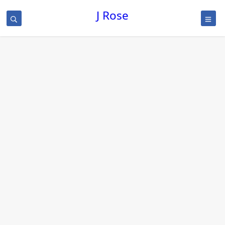
J Rose