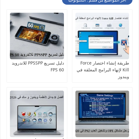
أخر المواضيع من قسم : التكنولوجيا
طريقة إنشاء اختصار Force
دليل تسريع PPSSPP للاندرويد
Kill لإنهاء البرامج المعلقة في
60 FPS
ويندوز