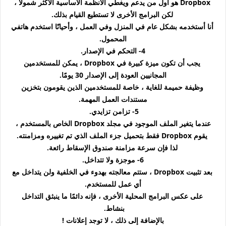
Dropbox هو أول من يدعم ويغطي الأنظمة الأساسية الأكثر شمولاً ،
لكن البرامج الأخرى لا تستطيع القيام بذلك.
أنا أستخدمه بشكل عام في المنزل وفي العمل ، وأحيانًا استخدم هاتفي
المحمول.
4- التحكم في الإصدار.
يجب أن تكون ميزة كبيرة في Dropbox ، يمكن للمستخدمين
المجانيين العودة إلى الإصدار 30 يومًا.
وظيفة حميمة للغاية ، خاصة للمستخدمين الذين يقومون بتخزين
مستندات العمل المهمة.
5- تزامن تزايدي.
عندما يتغير الملف الموجود في مجلد Dropbox الخاص بالمستخدم ،
يقوم Dropbox فقط بتحميل جزء الملف الذي تم تغييره ومزامنته.
لذا فإن سرعة مزامنة صندوق الإسقاط رائعة.
6- موجزة ولا تتداخل.
بعد تثبيت Dropbox ، ستتم معالجته بهدوء في الخلفية ولن يتداخل مع
أي عمل للمستخدم.
على عكس البرامج المحلية الأخرى ، فإنه دائمًا ما ينبثق التداخل
بنشاط.
بالإضافة إلى ذلك ، لا توجد إعلانات !