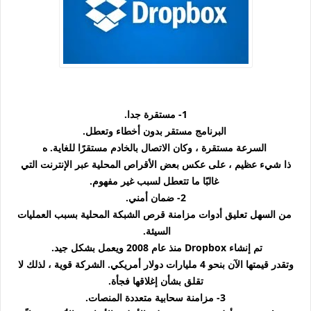
1- مستقرة جدا.
البرنامج مستقر بدون أخطاء وتعطل.
السرعة مستقرة ، وكان الاتصال بالخادم مستقرًا للغاية. ه
ذا شيء عظيم ، على عكس بعض الأقراص المحلية عبر الإنترنت التي
غالبًا ما تتعطل لسبب غير مفهوم.
2- ضمان أمني.
من السهل تعليق أدوات مزامنة قرص الشبكة المحلية بسبب العمليات
السيئة.
تم إنشاء Dropbox منذ عام 2008 ويعمل بشكل جيد.
وتقدر قيمتها الآن بنحو 4 مليارات دولار أمريكي. الشركة قوية ، لذلك لا
تقلق بشأن إغلاقها فجأة.
3- مزامنة سحابية متعددة المنصات.