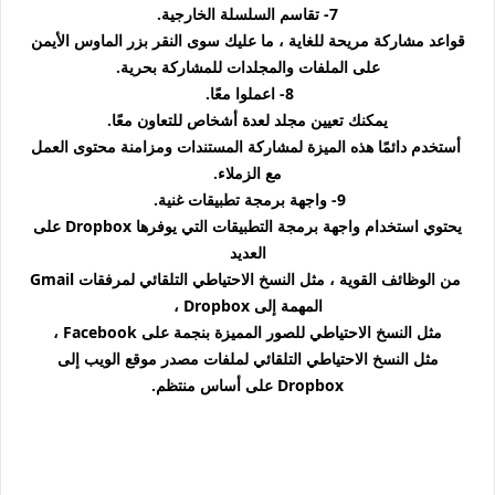
7- تقاسم السلسلة الخارجية.
قواعد مشاركة مريحة للغاية ، ما عليك سوى النقر بزر الماوس الأيمن
على الملفات والمجلدات للمشاركة بحرية.
8- اعملوا معًا.
يمكنك تعيين مجلد لعدة أشخاص للتعاون معًا.
أستخدم دائمًا هذه الميزة لمشاركة المستندات ومزامنة محتوى العمل
مع الزملاء.
9- واجهة برمجة تطبيقات غنية.
يحتوي استخدام واجهة برمجة التطبيقات التي يوفرها Dropbox على
العديد
من الوظائف القوية ، مثل النسخ الاحتياطي التلقائي لمرفقات Gmail
المهمة إلى Dropbox ،
مثل النسخ الاحتياطي للصور المميزة بنجمة على Facebook ،
مثل النسخ الاحتياطي التلقائي لملفات مصدر موقع الويب إلى
Dropbox على أساس منتظم.