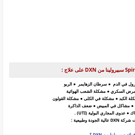
ترول في الدم
● سرطان الزهايمر
● الربو
مرض السكري
● مشكلة الشعب الهوائية
لة الكبد ● مشكلة في الكلى ● مشكلة القولون
 ● مشاكل في المبيض
●
ضعف الذاكرة
 ● عدوى المجاري البولية (UTI) .
الجودة وطبيعية :
ائد سبيرولينا من DXN ؟