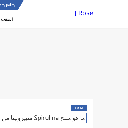
acy policy
J Rose
الصفحة ا
DXN
ما هو منتج Spirulina سبيرولينا من DXN ؟