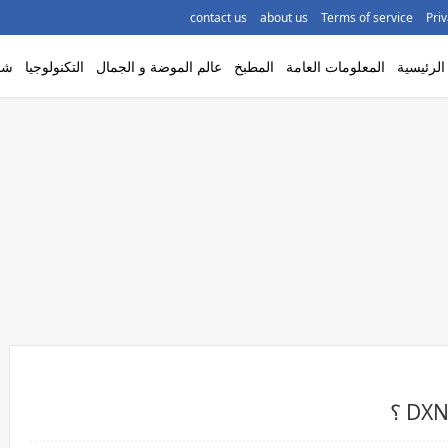
contact us
about us
Terms of service
Priv
لرئيسية
المعلومات العامة
المطبخ
عالم الموضة و الجمال
التكنولوجيا
شاه