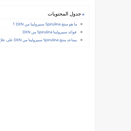
جدول المحتويات
ما هو منتج Spirulina سبيرولينا من DXN ؟
فوائد سيبرولينا Spirulina من DXN
يساعد منتج Spirulina سبيرولينا من DXN على علاج :