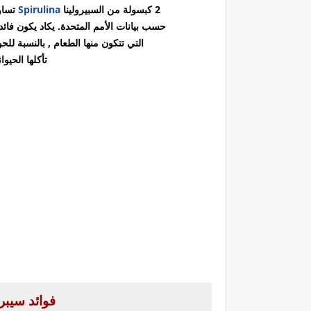
2 كبسولة من السبيرولينا
Spirulina
تساو
حسب بيانات الأمم المتحدة. يكاد يكون فائ
التي تتكون منها الطعام ,
بالنسبة للح
تأكلها الحيوا
فوائد سيبرو