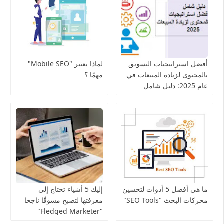
أفضل استراتيجيات التسويق
لماذا يعتبر "Mobile SEO"
بالمحتوى لزيادة المبيعات في
مهمًا ؟
عام 2025: دليل شامل
ما هي أفضل 5 أدوات لتحسين
إليك 5 أشياء تحتاج إلى
محركات البحث "SEO Tools"
معرفتها لتصبح مسوقًا ناجحا
"Fledged Marketer"