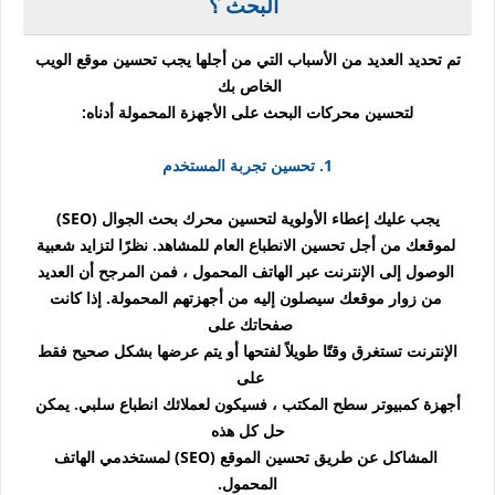
البحث
؟
تم تحديد العديد من الأسباب التي من أجلها يجب تحسين موقع الويب
الخاص بك
لتحسين محركات البحث على الأجهزة المحمولة أدناه:
1. تحسين تجربة المستخدم
يجب عليك إعطاء الأولوية لتحسين محرك بحث الجوال (SEO)
لموقعك من أجل تحسين الانطباع العام للمشاهد. نظرًا لتزايد شعبية
الوصول إلى الإنترنت عبر الهاتف المحمول ، فمن المرجح أن العديد
من زوار موقعك سيصلون إليه من أجهزتهم المحمولة. إذا كانت
صفحاتك على
الإنترنت تستغرق وقتًا طويلاً لفتحها أو يتم عرضها بشكل صحيح فقط
على
أجهزة كمبيوتر سطح المكتب ، فسيكون لعملائك انطباع سلبي. يمكن
حل كل هذه
المشاكل عن طريق تحسين الموقع (SEO) لمستخدمي الهاتف
المحمول.