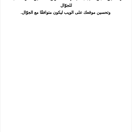
للجوّال
وتحسين موقعك على الويب ليكون متوافقًا مع الجوّال.