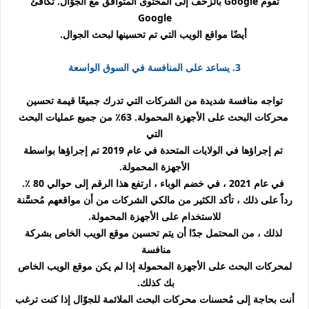
تقوم Google بالزحف إلى المحتوى المتوافق مع الجوّال. تكافئ
Google
أيضًا مواقع الويب التي تم تحسينها لبحث الجوال.
3. يساعد على المنافسة في السوق الواسعة
تواجه منافسة شديدة من الشركات التي تدرك جميعًا قيمة تحسين
محركات البحث على الأجهزة المحمولة. 63٪ من جميع عمليات البحث
التي
تم إجراؤها في الولايات المتحدة في عام 2019 تم إجراؤها بواسطة
الأجهزة المحمولة.
في عام 2021 ، في خضم الوباء ، ارتفع هذا الرقم إلى حوالي 80 ٪.
رداً على ذلك ، تأكد الكثير من مالكي الشركات من أن مواقعهم مُحسَّنة
للاستخدام على الأجهزة المحمولة.
لذلك ، من المحتمل جدًا أن يتم تحسين موقع الويب الخاص بشركة
منافسة
لمحركات البحث على الأجهزة المحمولة إذا لم يكن موقع الويب الخاص
بك كذلك.
أنت بحاجة إلى مُحسنات محركات البحث الملائمة للجوّال إذا كنت ترغب