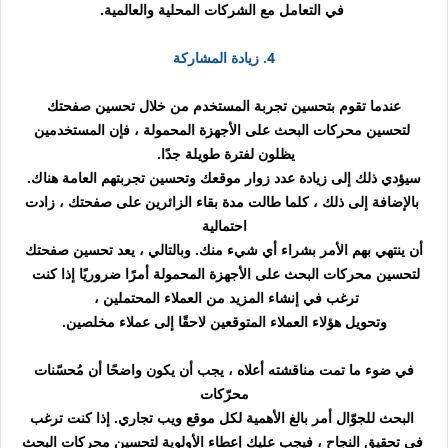
في التعامل مع الشركات المحلية والعالمية.
4. زيادة المشاركة
عندما تقوم بتحسين تجربة المستخدم من خلال تحسين صفحتك
لتحسين
محركات البحث على الأجهزة المحمولة ، فإن المستخدمين
يظلون لفترة طويلة جدًا.
سيؤدي ذلك إلى زيادة عدد زوار موقعك وتحسين تجربتهم العامة هناك.
بالإضافة إلى ذلك ، كلما طالت مدة بقاء الزائرين على صفحتك ، زادت
احتمالية
أن ينتهي بهم الأمر بشراء أي شيء منك. وبالتالي ، يعد تحسين صفحتك
لتحسين محركات البحث على الأجهزة المحمولة أمرًا ضروريًا إذا كنت
ترغب في إنشاء المزيد من العملاء المحتملين ،
وتحويل هؤلاء العملاء المتوقعين لاحقًا إلى عملاء مخلصين.
في ضوء ما تمت مناقشته أعلاه ، يجب أن يكون واضحًا أن مُحسّنات
محرّكات
البحث للجوّال أمر بالغ الأهمية لكل موقع ويب تجاري. إذا كنت ترغب
في تحقيق النجاح ، فيجب عليك إعطاء الأولوية لتحسين محركات البحث