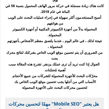
كانت هناك زيادة مسجلة في حركة مرور الهاتف المحمول بنسبة 58 في
المائة في عام 2018.
أصبح المستخدمون أكثر سهولة في إجراء عمليات البحث على الويب
من هواتفهم
المحمولة بدلاً من أجهزة الكمبيوتر المكتبية أو أجهزة الكمبيوتر
المحمولة.
نتيجة لذلك ، في عالم اليوم ، عندما يلتصق معظم الأشخاص بأجهزتهم
المحمولة ،
من الضروري أن يتم تحسين موقع الويب الخاص بشركتك لنتائج محرك
بحث
الجوال إذا كنت تريد أن ترى عملك يزدهر. تشرح هذه المقالة سبب
أهمية مُحسّنات
محرّكات البحث للأجهزة المحمولة للشركات من جميع الأحجام.
الأسباب التي من أجلها يجب تحسين موقع الويب الخاص بك
لتحسين محركات البحث على الأجهزة المحمولة
هل يعتبر "Mobile SEO" مهمًا
لتحسين محركات