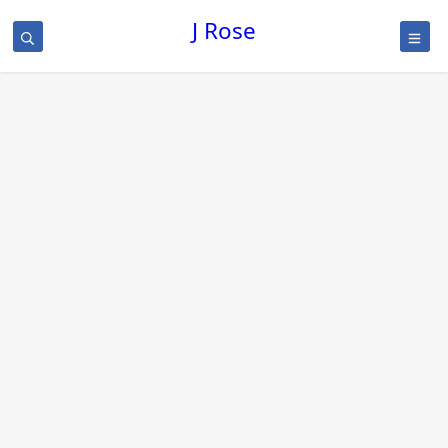
J Rose