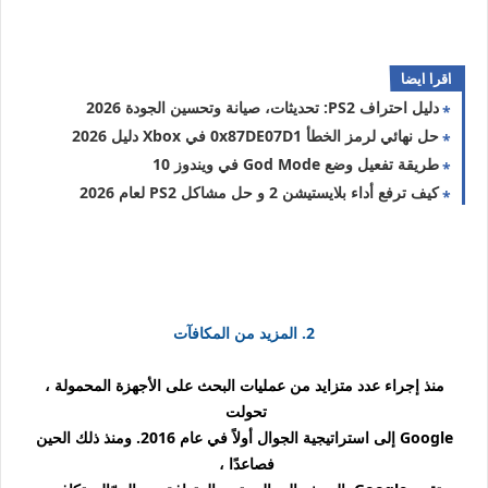
اقرا ايضا
دليل احتراف PS2: تحديثات، صيانة وتحسين الجودة 2026
حل نهائي لرمز الخطأ 0x87DE07D1 في Xbox دليل 2026
طريقة تفعيل وضع God Mode في ويندوز 10
كيف ترفع أداء بلايستيشن 2 و حل مشاكل PS2 لعام 2026
2. المزيد من المكافآت
منذ إجراء عدد متزايد من عمليات البحث على الأجهزة المحمولة ،
تحولت
Google إلى استراتيجية الجوال أولاً في عام 2016. ومنذ ذلك الحين
فصاعدًا ،