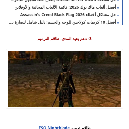
أفضل ألعاب ماك بوك 2026: قائمة الألعاب المجانية والأوفلاين
حل مشاكل أخطاء Assassin's Creed Black Flag 2026
أفضل 10 كريمات كولاجين للوجه والجسم: دليل شامل لنضارة بشرتك 2026
3-
دعم بعيد المدى: طاقم الترميم
طاقم ترميم
ESO Nightblade