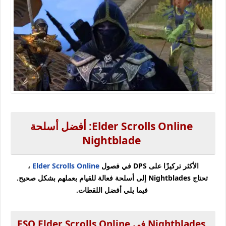
Elder Scrolls Online: أفضل أسلحة
Nightblade
الأكثر تركيزًا على DPS في فصول
Elder Scrolls Online
،
تحتاج Nightblades إلى أسلحة فعالة للقيام بعملهم بشكل صحيح.
فيما يلي أفضل اللقطات.
Nightblades في ESO
Elder Scrolls Online