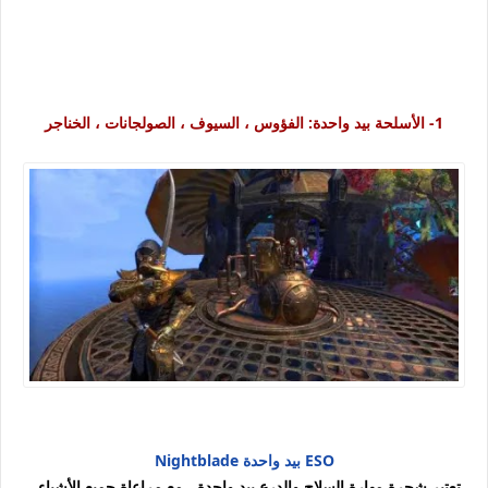
1-
الأسلحة بيد واحدة: الفؤوس ، السيوف ، الصولجانات ، الخناجر
ESO بيد واحدة Nightblade
تعتبر شجرة مهارة السلاح والدرع بيد واحدة ، مع مراعاة جميع الأشياء ،