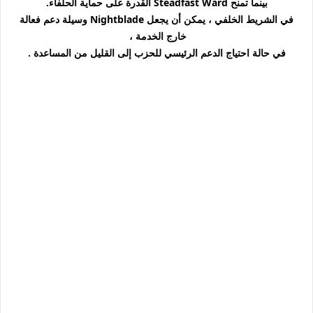
بينما تمنح Steadfast Ward القدرة على حماية الحلفاء.
في الشريط الخلفي ، يمكن أن يجعل Nightblade وسيلة دعم فعالة
خارج الخدمة ،
في حالة احتياج الدعم الرئيسي للحزب إلى القليل من المساعدة .