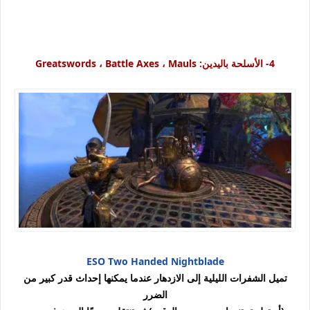
4-
الأسلحة باليدين: Greatswords ، Battle Axes ، Mauls
ESO Two Handed Nightblade
تميل الشفرات الليلية إلى الازدهار عندما يمكنها إحداث قدر كبير من
الضرر