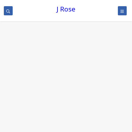
J Rose