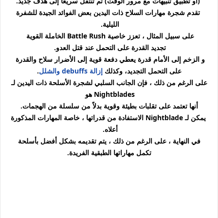
(أو تطبيق تنبيهات مع مرور الوقت) ثم تنتقل سريعًا إلى هدف جديد.
تقدم شجرة مهارات السلاح ذات اليدين بعض الفوائد الجيدة للشفرة
الليلية.
على سبيل المثال ، تعزز خاصية Battle Rush الخاملة القوية
تجديد القدرة على التحمل عند قتل العدو.
و الزخم إلى الأمام قدرة يعطي دفعة قوية إلى الأضرار سلاح والقدرة
على التحمل التجديد، وكذلك
إزالة debuffs والشلل
.
على الرغم من ذلك ، فإن الجانب السلبي لشجرة الأسلحة ذات اليدين لـ
Nightblades هو
أنها تعتمد على تقلبات بطيئة وقوية بدلاً من سلسلة من الهجمات.
يمكن لـ Nightblade الاستفادة من قدراتها ، خاصة المهارات المذكورة
أعلاه.
في النهاية ، على الرغم من ذلك ، يتم تقديمه بشكل أفضل بأسلحة
تكمل مهاراتها الطبقية الفريدة.