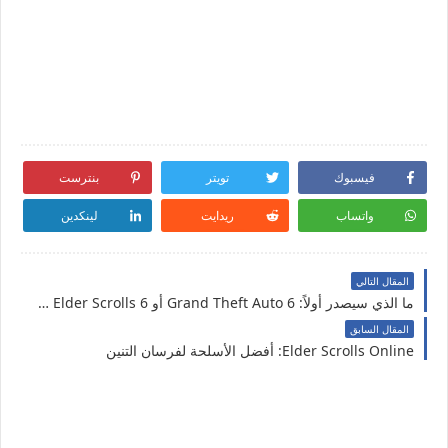
فيسبوك
تويتر
بنترست
واتساب
ريدايت
لينكدين
المقال التالي
ما الذي سيصدر أولاً: Grand Theft Auto 6 أو The Elder Scrolls 6 ؟
المقال السابق
Elder Scrolls Online: أفضل الأسلحة لفرسان التنين