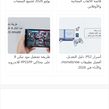
قائمة الألعاب المجانية
يوليو 2026 لجميع المنصات
والأوفلاين
أسرار PS2: دليل التعديل،
طريقة تشغيل مود تيكن 8
أفضل تطبيقات Homebrew،
على محاكي PPSSPP للاندرويد
والأداء في 2026