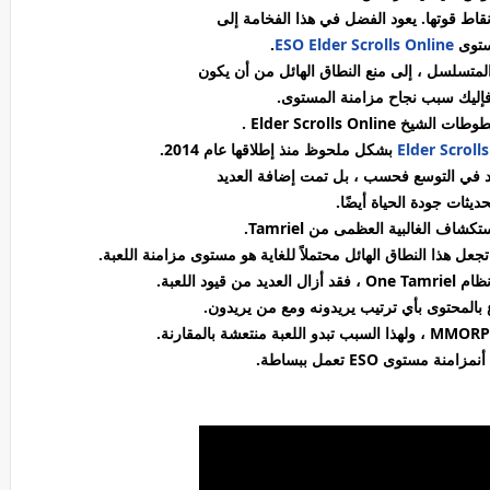
ط قوتها. يعود الفضل في هذا الفخامة إلى
ستوى
ESO
Elder Scrolls Online
.
 المتسلسل ، إلى منع النطاق الهائل من أن يكون
 فإليك سبب نجاح مزامنة المستوى.
خطوطات الشيخ
Elder Scrolls Online .
Elder Scroll
ليد في التوسع فحسب ، بل تمت إضافة العديد
يثات جودة الحياة أيضًا.
شاف الغالبية العظمى من Tamriel.
تجعل هذا النطاق الهائل محتملاً للغاية هو مستوى مزامنة اللعبة.
يود اللعبة.
ع بالمحتوى بأي ترتيب يريدونه ومع من يريدون.
 مستوى ESO تعمل ببساطة.