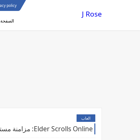
acy policy
J Rose
الصفحة ا
العاب
Elder Scrolls Online: مزامنة مستوى مخطوطات الشيخ ESO