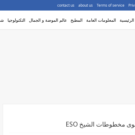
contact us
about us
Terms of service
Priv
لرئيسية
المعلومات العامة
المطبخ
عالم الموضة و الجمال
التكنولوجيا
شاه