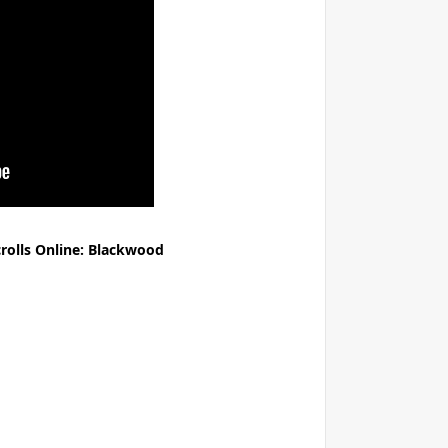
The Elder Scrolls Online: Blackwood عرض الإ