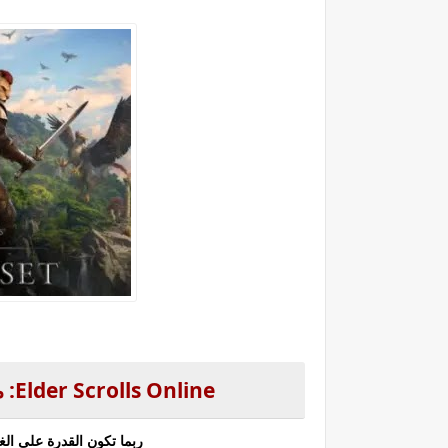
Elder Scrolls Online:
م
ربما تكون القدرة على الغوص في أي 