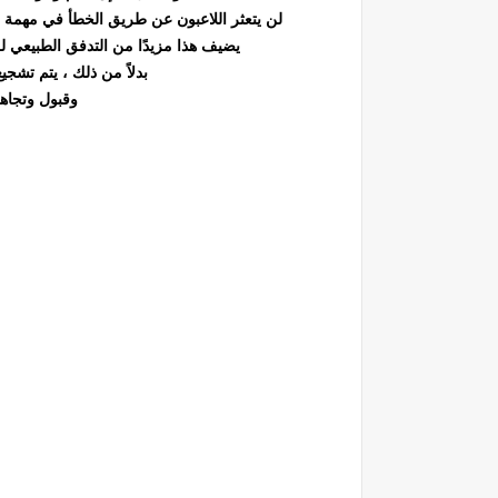
لن يتعثر اللاعبون عن طريق الخطأ في مهمة جا
يضيف هذا مزيدًا من التدفق الطبيعي للع
بدلاً من ذلك ، يتم تشج
وقبول وتجاهل