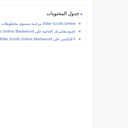
جدول المحتويات
Elder Scrolls Online: مزامنة مستوى مخطوطات الشيخ ESO
اصنع مغامرتك الخاصة على The Elder Scrolls Online: Blackwood
لا للتكسير على The Elder Scrolls Online: Blackwood