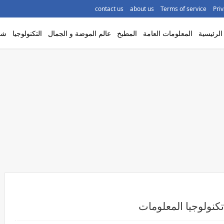
contact us
about us
Terms of service
Priv
لرئيسية
المعلومات العامة
المطبخ
عالم الموضة و الجمال
التكنولوجيا
شاه