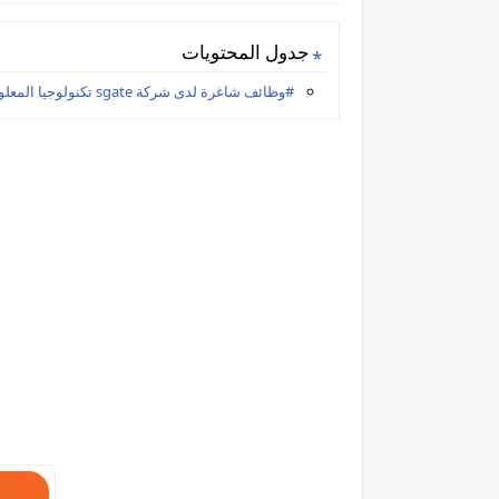
جدول المحتويات
#وظائف شاغرة لدى شركة sgate تكنولوجيا المعلومات