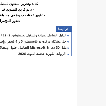
- كتابة وتحرير المحتوى لمنصا
- دعم فريق التسويق في ت
- تطوير علاقات جديدة في محاولة 
- حضور المؤتمرات
اقرا ايضا
الدليل الشامل لصيانة وتشغيل بلايستيشن 2 (PS2) في 2026
حل مشكلة درفت يد بلايستيشن 5 و 4 فحص وإصلاح نهائي 2026
دليل Microsoft Entra ID الشامل: حلول ومشاكل 2026
الرواية الكورية عدسة الموت 2026