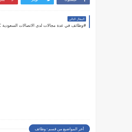
المقال التالي
#وظائف في عدة مجالات لدى الاتصالات السعودية STC
أخر المواضيع من قسم : وظائف