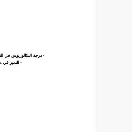
- درجة البكالوريوس في الت
- التميز في م