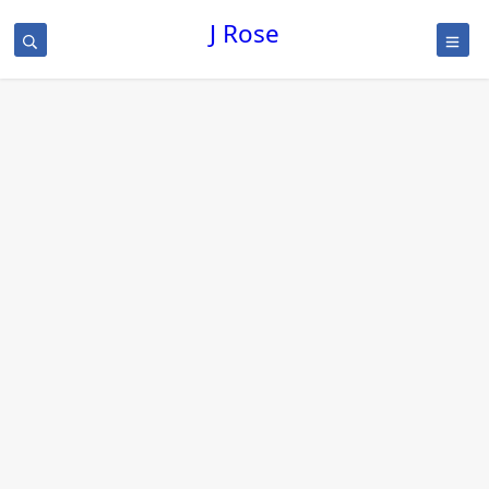
J Rose