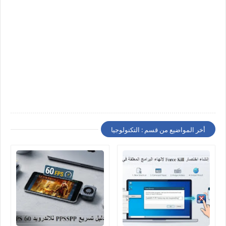
أخر المواضيع من قسم : التكنولوجيا