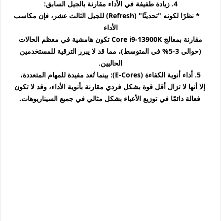
4. زيادة طفيفة في الأداء مقارنة بالجيل السابق:
* نظرًا لكونه "تحديثًا" (Refresh) للجيل الثالث عشر، فإن مكاسب
الأداء
مقارنة بمعالج Core i9-13900K تكون هامشية في معظم الحالات
(حوالي 3-5% في المتوسط)، مما قد لا يبرر الترقية للمستخدمين
الحاليين.
5. أداء أنوية الكفاءة (E-Cores): بينما تُعد مفيدة للمهام المتعددة،
إلا أنها لا تزال أقل قوة بشكل فردي مقارنة بأنوية الأداء، وقد لا تكون
فعالة دائمًا في توزيع الأعباء بشكل مثالي في جميع السيناريوهات.