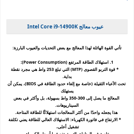
عيوب معالج Intel Core i9-14900K
تأتي القوة الهائلة لهذا المعالج مع بعض التحديات والعيوب البارزة:
1. استهلاك الطاقة المرتفع (Power Consumption):
* قوة التربو القصوى (MTP) التي تبلغ 253 واط هي مجرد نقطة
بداية.
تحت الأعباء الثقيلة (خاصة مع إلغاء حدود الطاقة في BIOS)، يمكن أن
يستهلك
المعالج ما يصل إلى 300-350 واط بسهولة، بل وأكثر في بعض
السيناريوهات.
هذا يجعله واحدًا من أكثر المعالجات استهلاكًا للطاقة المتاحة.
* الارتفاع في فاتورة الكهرباء: الاستهلاك العالي للطاقة يعني تكلفة
تشغيل أعلى،
خاصة في المناطق التي ترتفع فيها أسعار الكهرباء.