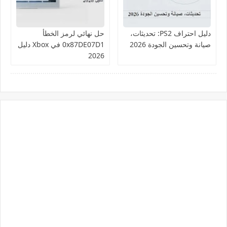
دليل احتراف PS2: تحديثات،
حل نهائي لرمز الخطأ
صيانة وتحسين الجودة 2026
0x87DE07D1 في Xbox دليل
2026