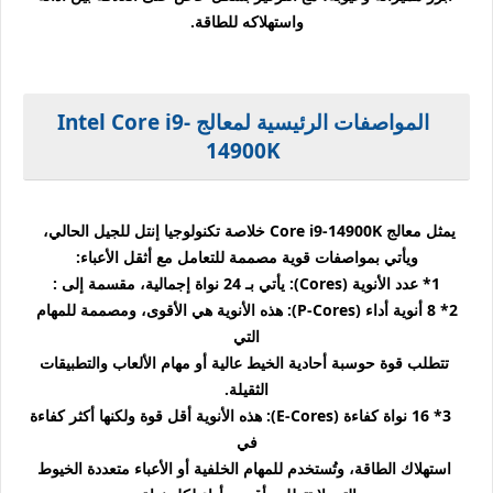
واستهلاكه للطاقة.
المواصفات الرئيسية لمعالج Intel Core i9-
14900K
يمثل معالج Core i9-14900K خلاصة تكنولوجيا إنتل للجيل الحالي،
ويأتي بمواصفات قوية مصممة للتعامل مع أثقل الأعباء:
1* عدد الأنوية (Cores): يأتي بـ 24 نواة إجمالية، مقسمة إلى :
2* 8 أنوية أداء (P-Cores): هذه الأنوية هي الأقوى، ومصممة للمهام
التي
تتطلب قوة حوسبة أحادية الخيط عالية أو مهام الألعاب والتطبيقات
الثقيلة.
3* 16 نواة كفاءة (E-Cores): هذه الأنوية أقل قوة ولكنها أكثر كفاءة
في
استهلاك الطاقة، وتُستخدم للمهام الخلفية أو الأعباء متعددة الخيوط