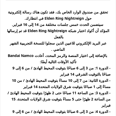
تحقق من صندوق الوارد الخاص بك، فقد تكون هناك رسالة إلكترونية
حول Elden Ring Nightreign في انتظارك.
سيتضمن الحدث خمس جلسات مختلفة من 14 إلى 16 فبراير.
المؤكد أن أكواد اختبار شبكة Elden Ring Nightreign قد تم إرسالها
بالفعل
عبر البريد الإلكتروني للاعبين الذين سجلوا للنسخة التجريبية الشهر
الماضي .
بالإضافة إلى اختيار المنصة والرمز المحدد، أعادت Bandai Namco
تأكيد الأوقات التالية أيضًا:
- الدورة 1: من 3 إلى 6 صباحًا بتوقيت المحيط الهادئ / من 6 إلى 9
صباحًا بالتوقيت الشرقي 14 فبراير
- الدورة الثانية: من 7 إلى 10 مساءً بتوقيت المحيط الهادئ / من 10
مساءً إلى 1 صباحًا بتوقيت شرق الولايات المتحدة 14 فبراير
- الدورة 3: من الساعة 11 صباحًا حتى 2 ظهرًا بتوقيت المحيط الهادئ /
من الساعة 2 ظهرًا حتى 5 مساءً بتوقيت شرق الولايات المتحدة، 15
فبراير
- الدورة 4: من 3 إلى 6 صباحًا بتوقيت المحيط الهادئ / من 6 إلى 9