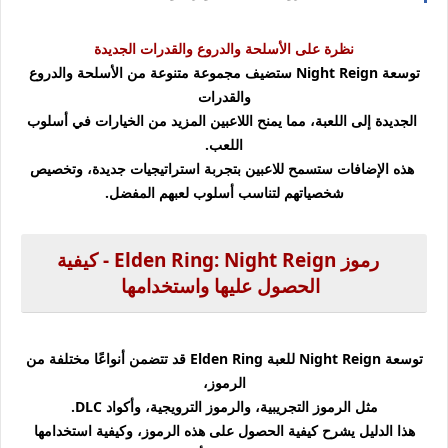
نظرة على الأسلحة والدروع والقدرات الجديدة
توسعة Night Reign ستضيف مجموعة متنوعة من الأسلحة والدروع
والقدرات
الجديدة إلى اللعبة، مما يمنح اللاعبين المزيد من الخيارات في أسلوب
اللعب.
هذه الإضافات ستسمح للاعبين بتجربة استراتيجيات جديدة، وتخصيص
شخصياتهم لتناسب أسلوب لعبهم المفضل.
رموز Elden Ring: Night Reign - كيفية
الحصول عليها واستخدامها
توسعة Night Reign للعبة Elden Ring قد تتضمن أنواعًا مختلفة من
الرموز،
مثل الرموز التجريبية، والرموز الترويجية، وأكواد DLC.
هذا الدليل يشرح كيفية الحصول على هذه الرموز، وكيفية استخدامها