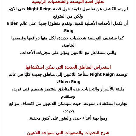
تحليل قصة التوسعة والشخصيات الرئيسية
لم يتم الكشف عن تفاصيل دقيقة حول قصة Night Reign حتى الآن،
ولكن من المتوقع
أن تكمل الأحداث الأصلية للعبة، وتقدم منظورًا جديدًا على عالم Elden
Ring.
كما ستضيف التوسعة شخصيات جديدة، لكل منها دوافعها وقصصها
الخاصة،
والتي ستتفاعل مع اللاعبين وتؤثر على مجريات الأحداث.
استعراض المناطق الجديدة التي يمكن استكشافها
توسعة Night Reign ستأخذ اللاعبين إلى مناطق جديدة كليًا في عالم
Elden Ring،
مليئة بالأسرار والتحديات. هذه المناطق ستتميز بتصميم فني فريد،
وستقدم
تجارب استكشاف متنوعة، حيث سيتمكن اللاعبون من اكتشاف مواقع
جديدة،
ومواجهة أعداء جدد، والعثور على كنوز مخفية.
شرح التحديات والصعوبات التي ستواجه اللاعبين