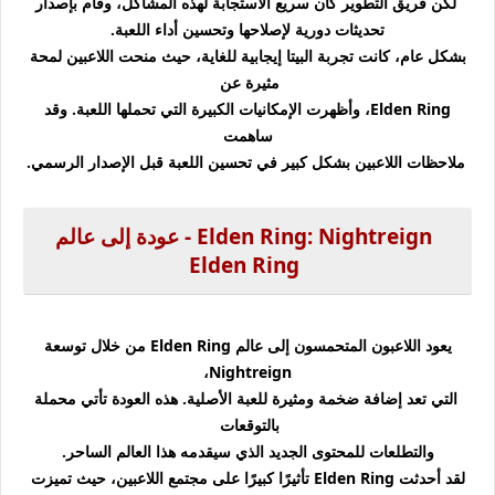
لكن فريق التطوير كان سريع الاستجابة لهذه المشاكل، وقام بإصدار
تحديثات دورية لإصلاحها وتحسين أداء اللعبة.
بشكل عام، كانت تجربة البيتا إيجابية للغاية، حيث منحت اللاعبين لمحة
مثيرة عن
Elden Ring، وأظهرت الإمكانيات الكبيرة التي تحملها اللعبة. وقد
ساهمت
ملاحظات اللاعبين بشكل كبير في تحسين اللعبة قبل الإصدار الرسمي.
Elden Ring: Nightreign - عودة إلى عالم
Elden Ring
يعود اللاعبون المتحمسون إلى عالم Elden Ring من خلال توسعة
Nightreign،
التي تعد إضافة ضخمة ومثيرة للعبة الأصلية. هذه العودة تأتي محملة
بالتوقعات
والتطلعات للمحتوى الجديد الذي سيقدمه هذا العالم الساحر.
لقد أحدثت Elden Ring تأثيرًا كبيرًا على مجتمع اللاعبين، حيث تميزت