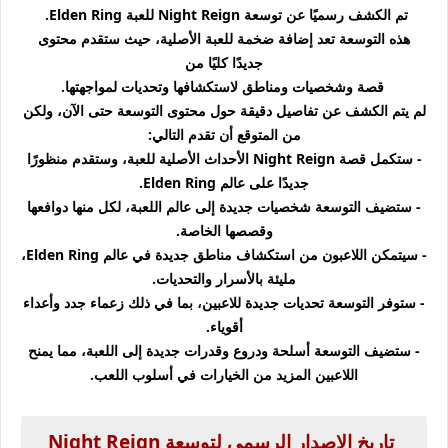
تم الكشف رسميًا عن توسعة Night Reign للعبة Elden Ring.
هذه التوسعة تعد إضافة ضخمة للعبة الأصلية، حيث ستقدم محتوى
جديدًا كليًا من
قصة وشخصيات ومناطق لاستكشافها وتحديات لمواجهتها.
لم يتم الكشف عن تفاصيل دقيقة حول محتوى التوسعة حتى الآن، ولكن
من المتوقع أن تقدم التالي:
- ستكمل قصة Night Reign الأحداث الأصلية للعبة، وستقدم منظورًا
جديدًا على عالم Elden Ring.
- ستضيف التوسعة شخصيات جديدة إلى عالم اللعبة، لكل منها دوافعها
وقصصها الخاصة.
- سيتمكن اللاعبون من استكشاف مناطق جديدة في عالم Elden Ring،
مليئة بالأسرار والتحديات.
- ستوفر التوسعة تحديات جديدة للاعبين، بما في ذلك زعماء جدد وأعداء
أقوياء.
- ستضيف التوسعة أسلحة ودروع وقدرات جديدة إلى اللعبة، مما يمنح
اللاعبين المزيد من الخيارات في أسلوب اللعب.
تاريخ الإصدار الرسمي لتوسعة Night Reign