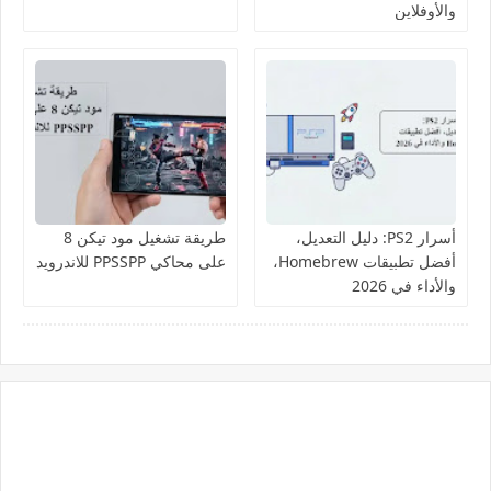
والأوفلاين
أسرار PS2: دليل التعديل،
طريقة تشغيل مود تيكن 8
أفضل تطبيقات Homebrew،
على محاكي PPSSPP للاندرويد
والأداء في 2026