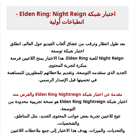
اختبار شبكة Elden Ring: Night Reign -
انطباعات أولية
بعد طول انتظار وترقب من عشاق ألعاب الفيديو حول العالم، انطلق
اختبار شبكة توسعة
Night Reign للعبة Elden Ring. هذا الاختبار يمنح اللاعبين فرصة
مبكرة لتجربة المحتوى
الجديد الذي ستقدمه التوسعة، وتقديم ملاحظاتهم للمطورين للمساهمة
في تحسينها قبل الإصدار الرسمي.
مقدمة عن اختبار شبكة Elden Ring Nightreign والغرض منه
اختبار شبكة Elden Ring Nightreign هو نسخة تجريبية محدودة من
التوسعة،
تتيح للاعبين تجربة بعض جوانب المحتوى الجديد، مثل المناطق،
والشخصيات،
والتحديات، والميزات. يهدف هذا الاختبار إلى جمع ملاحظات اللاعبين