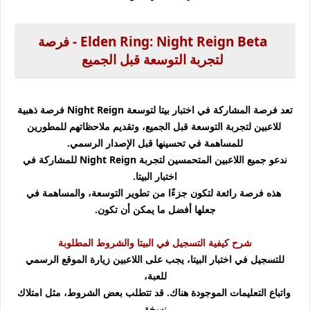
Elden Ring: Night Reign Beta - فرصة
لتجربة التوسعة قبل الجميع
تعد فرصة المشاركة في اختبار بيتا لتوسعة Night Reign فرصة ذهبية
للاعبين لتجربة التوسعة قبل الجميع، وتقديم ملاحظاتهم للمطورين
للمساهمة في تحسينها قبل الإصدار الرسمي.
ندعو جميع اللاعبين المتحمسين لتجربة Night Reign للمشاركة في
اختبار البيتا.
هذه فرصة رائعة لتكون جزءًا من تطوير التوسعة، والمساهمة في
جعلها أفضل ما يمكن أن تكون.
شرح كيفية التسجيل في البيتا والشروط المطلوبة
للتسجيل في اختبار البيتا، يجب على اللاعبين زيارة الموقع الرسمي
للعبة،
واتباع التعليمات الموجودة هناك. قد تتطلب بعض الشروط، مثل امتلاك
نسخة