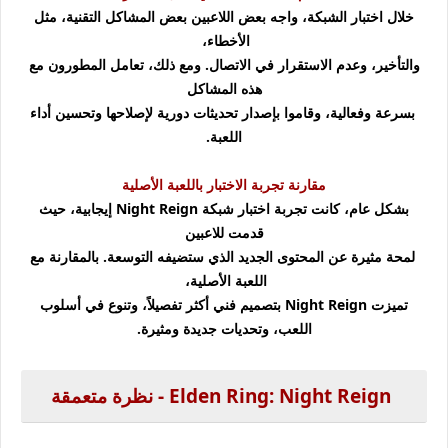
خلال اختبار الشبكة، واجه بعض اللاعبين بعض المشاكل التقنية، مثل
الأخطاء،
والتأخير، وعدم الاستقرار في الاتصال. ومع ذلك، تعامل المطورون مع
هذه المشاكل
بسرعة وفعالية، وقاموا بإصدار تحديثات دورية لإصلاحها وتحسين أداء
اللعبة.
مقارنة تجربة الاختبار باللعبة الأصلية
بشكل عام، كانت تجربة اختبار شبكة Night Reign إيجابية، حيث
قدمت للاعبين
لمحة مثيرة عن المحتوى الجديد الذي ستضيفه التوسعة. بالمقارنة مع
اللعبة الأصلية،
تميزت Night Reign بتصميم فني أكثر تفصيلاً، وتنوع في أسلوب
اللعب، وتحديات جديدة ومثيرة.
Elden Ring: Night Reign - نظرة متعمقة