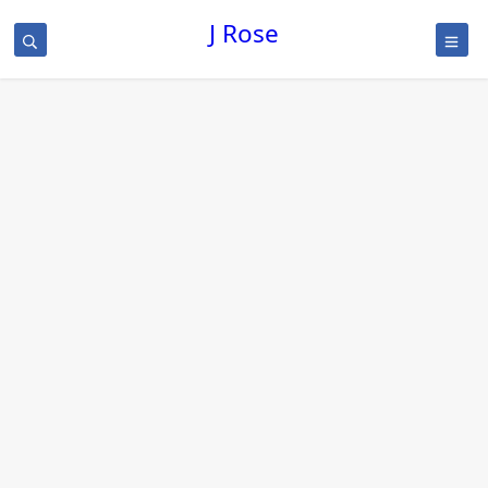
J Rose