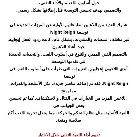
حول أسلوب اللعب، والأداء التقني،
والتصميم، بهدف تحسين التوسعة قبل إطلاقها بشكل رسمي.
شارك العديد من اللاعبين انطباعاتهم الأولية عن الميزات الجديدة في
توسعة Night Reign
عبر مختلف المنصات والمنتديات. بشكل عام، كانت ردود الفعل إيجابية،
حيث أشاد اللاعبون
بالتصميم الفني المميز، والتنوع في أسلوب اللعب، والتحديات الجديدة
التي تقدمها التوسعة.
أبدى اللاعبون إعجابهم بالتغييرات التي طرأت على أسلوب اللعب في
توسعة
Night Reign. فقد تم إضافة عناصر جديدة، مثل الأسلحة والقدرات،
مما يمنح
اللاعبين المزيد من الخيارات في القتال والاستكشاف. كما تم تحسين
بعض الجوانب في
اللعبة الأصلية، مثل نظام التحكم والحركة، مما يجعل تجربة اللعب أكثر
سلاسة ومتعة.
تقييم أداء اللعبة التقني خلال الاختبار