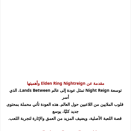
مقدمة عن Elden Ring Nightreign وأهميتها
توسعة Night Reign تمثل عودة إلى عالم Lands Between، الذي
أسر
قلوب الملايين من اللاعبين حول العالم. هذه العودة تأتي محملة بمحتوى
جديد كليًا، يوسع
قصة اللعبة الأصلية، ويضيف المزيد من العمق والإثارة لتجربة اللعب.