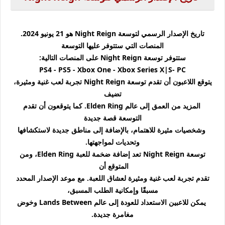
تاريخ الإصدار الرسمي لتوسعة Night Reign هو 21 يونيو 2024.
المنصات التي ستتوفر عليها التوسعة
ستتوفر توسعة Night Reign على المنصات التالية:
PS4 -
PS5 -
Xbox One -
Xbox Series X|S-
PC
يتوقع اللاعبون أن تقدم توسعة Night Reign تجربة لعب غنية ومثيرة،
تضيف
المزيد من العمق إلى عالم Elden Ring. كما يتوقعون أن تقدم
التوسعة قصة جديدة
وشخصيات مثيرة للاهتمام، بالإضافة إلى مناطق جديدة لاستكشافها
وتحديات لمواجهتها.
توسعة Night Reign تعد إضافة ضخمة للعبة Elden Ring، ومن
المتوقع أن
تقدم تجربة لعب غنية ومثيرة لعشاق اللعبة. مع موعد الإصدار المحدد
مسبقًا وإمكانية الطلب المسبق،
يمكن للاعبين الاستعداد للعودة إلى عالم Lands Between وخوض
مغامرة جديدة.