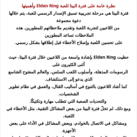
نظرة عامة على فترة البيتا للعبة Elden Ring وأهميتها
فترة البيتا هي مرحلة تجريبية تسبق الإصدار الرسمي للعبة، يتم خلالها
دعوة مجموعة
من اللاعبين لتجربة اللعبة وتقديم ملاحظاتهم للمطورين. هذه
الملاحظات تساعد المطورين
على تحسين اللعبة وإصلاح الأخطاء قبل إطلاقها بشكل رسمي.
حظيت Elden Ring بإشادة واسعة من اللاعبين خلال فترة البيتا، حيث
أثنى الكثيرون على
الرسومات
المذهلة، وأسلوب اللعب السلس، والعالم المفتوح الشاسع
الذي يدعو إلى الاستكشاف.
كما أشاد اللاعبون بالتنوع في أساليب القتال، والعمق في نظام تطوير
الشخصيات،
والتحديات الصعبة التي تتطلب مهارة وتكتيكًا.
ومع ذلك، لم تخلُ فترة البيتا من بعض المشاكل التقنية، مثل الأخطاء في
اللعبة،
ومشاكل في الاتصال بالخوادم، وبعض المشاكل في الأداء على بعض
الأجهزة.