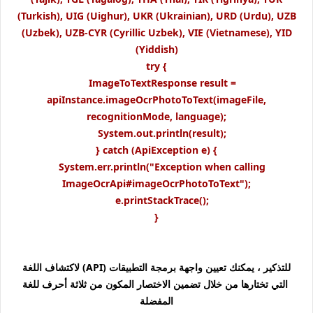
(Turkish), UIG (Uighur), UKR (Ukrainian), URD (Urdu), UZB
(Uzbek), UZB-CYR (Cyrillic Uzbek), VIE (Vietnamese), YID
(Yiddish)
try {
ImageToTextResponse result =
apiInstance.imageOcrPhotoToText(imageFile,
recognitionMode, language);
System.out.println(result);
} catch (ApiException e) {
System.err.println("Exception when calling
ImageOcrApi#imageOcrPhotoToText");
e.printStackTrace();
}
للتذكير ، يمكنك تعيين واجهة برمجة التطبيقات (API) لاكتشاف اللغة
التي تختارها من خلال تضمين الاختصار المكون من ثلاثة أحرف للغة
المفضلة