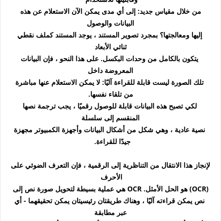
من خلال مقياس جديد: إلى أي مدى يمكن الآن الاستعلام عن هذه
البيانات والوصول
إليها ومعالجتها؟ بمجرد تصوير المستند ، يوجد المستند كملف نقطي
ثنائي الأبعاد
يتكون بالكامل من وحدات البكسل. على هذا النحو ، فإن البيانات
المعروضة داخل
تلك الصورة ليست قابلة للقراءة آليًا: لا يمكن الاستعلام عنها مباشرة
من تلقاء نفسها.
لكي تصبح هذه البيانات قابلة للوصول رقميًا ، يجب ترجمة نصها
المنقسم إلى سلسلة
نصية عادية ، وهي شكل من أشكال البيانات وأجهزة الكمبيوتر مجهزة
جيدًا للقراءة.
لإنجاز هذا الانتقال من التناظرية إلى الرقمية ، فإن التعرف الضوئي على
الأحرف
(OCR) هو الحل الأمثل. OCR هي عملية بسيطة لتحويل صورة نص إلى
نص يمكن قراءته آليًا ، وهناك طريقتان رئيسيتان يمكن تحقيقهما - أي
عبر مطابقة