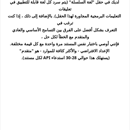
لديك في حقل "لغة السلسلة" (يتم سرد كل لغة قابلة للتطبيق في
تعليقات
التعليمات البرمجية المجاورة لهذا الحقل). بالإضافة إلى ذلك ، إذا كنت
ترغب في
التعرف بشكل أفضل على الفرق بين التسامح الأساسي والعادي
والمتقدم مع الخطأ لكل حل ،
فإنني أوصي باختبار نفس المستند مرة واحدة مع كل قيمة مختلفة.
الإعداد الافتراضي - والأكثر كثافة للموارد - هو "متقدم"
(يستهلك هذا حوالي 28-30 استدعاء API لكل مستند).