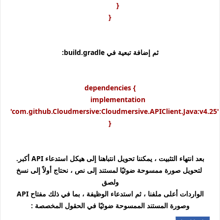
}
}
ثم إضافة تبعية في build.gradle:
dependencies {
implementation
'com.github.Cloudmersive:Cloudmersive.APIClient.Java:v4.25'
}
بعد انتهاء التثبيت ، يمكننا تحويل انتباهنا إلى هيكل استدعاء API أكبر.
لتحويل صورة ممسوحة ضوئيًا لمستند إلى نص ، نحتاج أولاً إلى نسخ
ولصق
الواردات أعلى ملفنا ، ثم استدعاء الوظيفة ، بما في ذلك مفتاح API
وصورة المستند الممسوحة ضوئيًا في الحقول المخصصة :