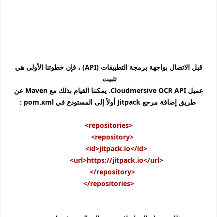
قبل الاتصال بواجهة برمجة التطبيقات (API) ، فإن خطوتنا الأولى هي
تثبيت
عميل Cloudmersive OCR API. يمكننا القيام بذلك مع Maven عن
طريق إضافة مرجع Jitpack أولاً إلى المستودع في pom.xml :
<repositories>
<repository>
<id>jitpack.io</id>
<url>https://jitpack.io</url>
</repository>
</repositories>