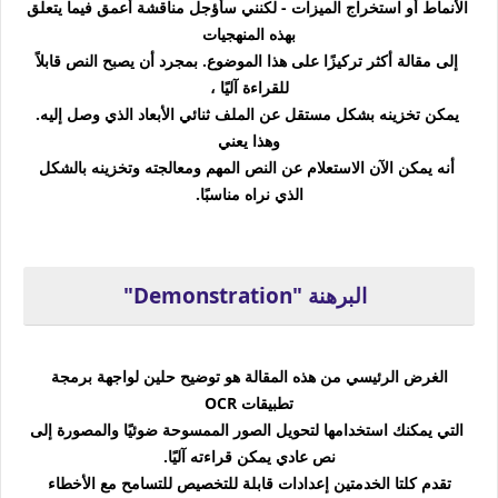
الأنماط أو استخراج الميزات - لكنني سأؤجل مناقشة أعمق فيما يتعلق
بهذه المنهجيات
إلى مقالة أكثر تركيزًا على هذا الموضوع. بمجرد أن يصبح النص قابلاً
للقراءة آليًا ،
يمكن تخزينه بشكل مستقل عن الملف ثنائي الأبعاد الذي وصل إليه.
وهذا يعني
أنه يمكن الآن الاستعلام عن النص المهم ومعالجته وتخزينه بالشكل
الذي نراه مناسبًا.
البرهنة "Demonstration"
الغرض الرئيسي من هذه المقالة هو توضيح حلين لواجهة برمجة
تطبيقات OCR
التي يمكنك استخدامها لتحويل الصور الممسوحة ضوئيًا والمصورة إلى
نص عادي يمكن قراءته آليًا.
تقدم كلتا الخدمتين إعدادات قابلة للتخصيص للتسامح مع الأخطاء