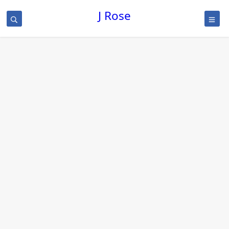
J Rose