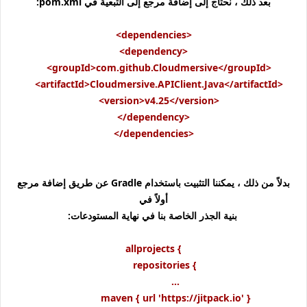
بعد ذلك ، نحتاج إلى إضافة مرجع إلى التبعية في pom.xml:
<dependencies>
<dependency>
<groupId>com.github.Cloudmersive</groupId>
<artifactId>Cloudmersive.APIClient.Java</artifactId>
<version>v4.25</version>
</dependency>
</dependencies>
بدلاً من ذلك ، يمكننا التثبيت باستخدام Gradle عن طريق إضافة مرجع
أولاً في
بنية الجذر الخاصة بنا في نهاية المستودعات:
allprojects {
repositories {
...
maven { url 'https://jitpack.io' }