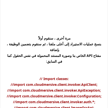
مرة أخرى ، سنقوم أولاً
بنسخ عمليات الاستيراد إلى أعلى ملفنا ، ثم سنقوم بتضمين الوظيفة ،
بإضافة
مفتاح API الخاص بنا وصورة المستند المحمولة في نفس الحقول كما
في السابق:
// Import classes:
//import com.cloudmersive.client.invoker.ApiClient;
//import com.cloudmersive.client.invoker.ApiException;
//import com.cloudmersive.client.invoker.Configuration;
//import com.cloudmersive.client.invoker.auth.*;
//import com.cloudmersive.client.ImageOcrApi;