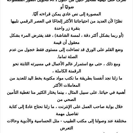
ضوئيًا أو
المصورة إلى نص عادي يمكن قراءته آليًا.
نظرًا لأن العديد من احتياجاتنا الأكثر إلحاحًا في العصر الرقمي نلبيها
بنقرة زر واحدة
(أو ربما بشكل أكثر دقة ، لمسة الشاشة) ، فقد يفترض المرء بشكل
معقول أن قيمة
وضع القلم على الورق قد تضاءلت إلى مستوى فقط خجول من عدم
الصلة تماما.
ومع ذلك ، حتى مع استمرار عالم الأعمال في مسيرته الثابتة نحو
الرقمنة الكاملة ،
ما زلنا نجد أنفسنا بطريقة ما نكتب مواد مكتوبة بخط اليد للعديد من
المعاملات الأكثر
أهمية في حياتنا. على سبيل المثال ، بينما يختار الكثير منا تغطية التأمين
الصحي من
خلال بوابة صاحب العمل على الإنترنت ، ما زلنا نحتاج عادةً إلى كتابة
تفاصيل مهمة
مختلفة عند وصولنا إلى مكتب الطبيب - مثل الحساسية والأدوية وحالات
التعرض