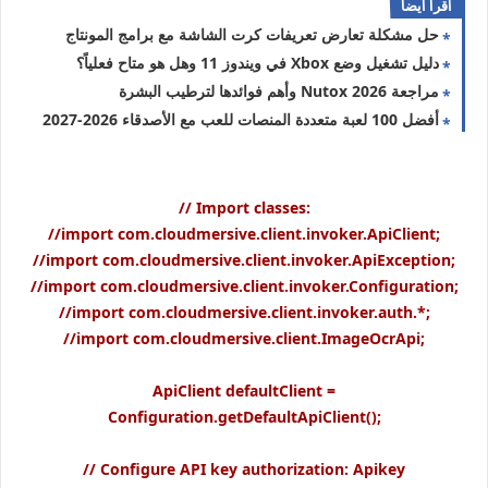
اقرا ايضا
حل مشكلة تعارض تعريفات كرت الشاشة مع برامج المونتاج
دليل تشغيل وضع Xbox في ويندوز 11 وهل هو متاح فعلياً؟
مراجعة Nutox 2026 وأهم فوائدها لترطيب البشرة
أفضل 100 لعبة متعددة المنصات للعب مع الأصدقاء 2026-2027
// Import classes:
//import com.cloudmersive.client.invoker.ApiClient;
//import com.cloudmersive.client.invoker.ApiException;
//import com.cloudmersive.client.invoker.Configuration;
//import com.cloudmersive.client.invoker.auth.*;
//import com.cloudmersive.client.ImageOcrApi;
ApiClient defaultClient =
Configuration.getDefaultApiClient();
// Configure API key authorization: Apikey