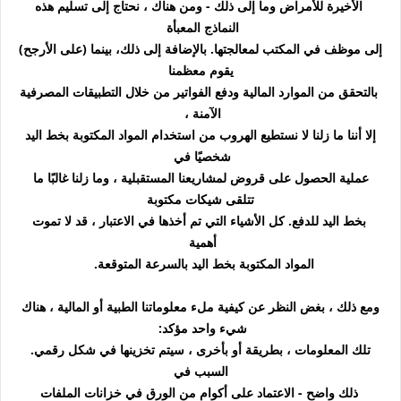
الأخيرة للأمراض وما إلى ذلك - ومن هناك ، نحتاج إلى تسليم هذه
النماذج المعبأة
إلى موظف في المكتب لمعالجتها. بالإضافة إلى ذلك، بينما (على الأرجح)
يقوم معظمنا
بالتحقق من الموارد المالية ودفع الفواتير من خلال التطبيقات المصرفية
الآمنة ،
إلا أننا ما زلنا لا نستطيع الهروب من استخدام المواد المكتوبة بخط اليد
شخصيًا في
عملية الحصول على قروض لمشاريعنا المستقبلية ، وما زلنا غالبًا ما
تتلقى شيكات مكتوبة
بخط اليد للدفع. كل الأشياء التي تم أخذها في الاعتبار ، قد لا تموت
أهمية
المواد المكتوبة بخط اليد بالسرعة المتوقعة.
ومع ذلك ، بغض النظر عن كيفية ملء معلوماتنا الطبية أو المالية ، هناك
شيء واحد مؤكد:
تلك المعلومات ، بطريقة أو بأخرى ، سيتم تخزينها في شكل رقمي.
السبب في
ذلك واضح - الاعتماد على أكوام من الورق في خزانات الملفات