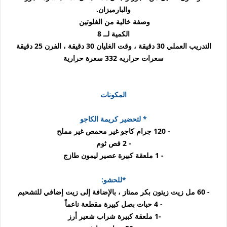
والبارميزان.
وصفة خالية من الغلوتين
الكمية لــ 8
التدريب العملي 30 دقيقة ، وقت الغليان 30 دقيقة ، الفرن 25 دقيقة
سعرات حراريه
332 سعرة حرارية
المكونات
* لتحضير كريمة الكاجو
- 120 جرام كاجو غير محمص غير مملح
- 2 فص ثوم
- 1 ملعقة كبيرة عصير ليمون طازج
*للحشو:
- 60 مل زيت زيتون بكر ممتاز ، بالإضافة إلى زيت إضافي للتشحيم
- 4 حبات بصل كبيرة مقطعة ناعماً
-1 ملعقة كبيرة شراب شعير أرز