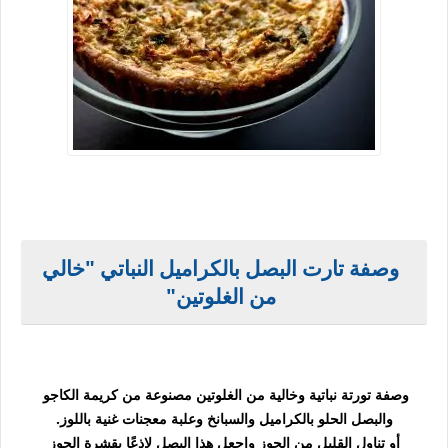
وصفة تارت البصل بالكراميل النباتي "
خالي
من الغلوتين"
وصفة تورتة نباتية وخالية من الغلوتين مصنوعة من كريمة الكاجو
والبصل الحلو بالكراميل والسبانخ وعلبة معجنات غنية باللوز.
أو تناول القليل من الجوز واجعل هذا البصل لاذعًا بقشرة الجوز