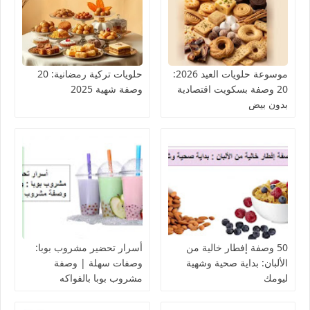
موسوعة حلويات العيد 2026:
حلويات تركية رمضانية: 20
20 وصفة بسكويت اقتصادية
وصفة شهية 2025
بدون بيض
50 وصفة إفطار خالية من
أسرار تحضير مشروب بوبا:
الألبان: بداية صحية وشهية
وصفات سهلة | وصفة
ليومك
مشروب بوبا بالفواكه