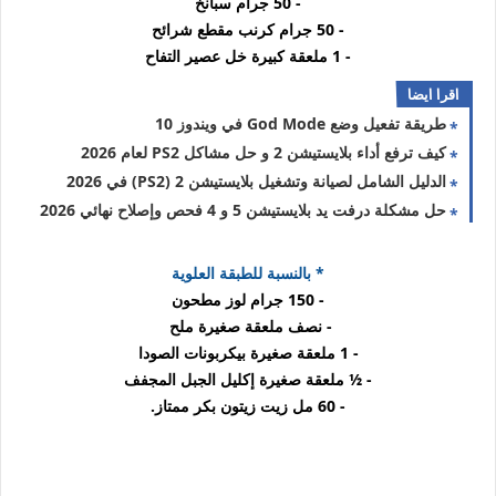
- 50 جرام سبانخ
- 50 جرام كرنب مقطع شرائح
- 1 ملعقة كبيرة خل عصير التفاح
اقرا ايضا
طريقة تفعيل وضع God Mode في ويندوز 10
كيف ترفع أداء بلايستيشن 2 و حل مشاكل PS2 لعام 2026
الدليل الشامل لصيانة وتشغيل بلايستيشن 2 (PS2) في 2026
حل مشكلة درفت يد بلايستيشن 5 و 4 فحص وإصلاح نهائي 2026
* بالنسبة للطبقة العلوية
- 150 جرام لوز مطحون
- نصف ملعقة صغيرة ملح
- 1 ملعقة صغيرة بيكربونات الصودا
- ½ ملعقة صغيرة إكليل الجبل المجفف
- 60 مل زيت زيتون بكر ممتاز.