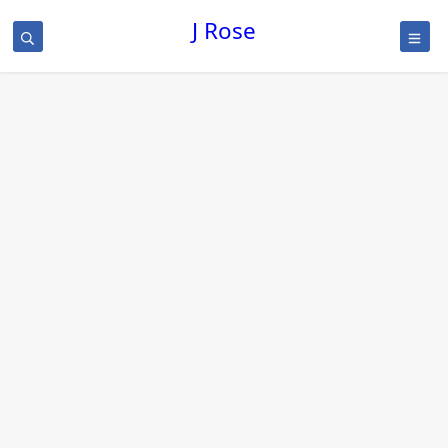
J Rose