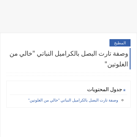
المطبخ
وصفة تارت البصل بالكراميل النباتي "خالي من
الغلوتين"
جدول المحتويات
وصفة تارت البصل بالكراميل النباتي "خالي من الغلوتين"