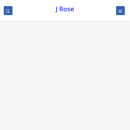
J Rose