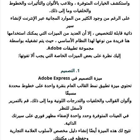
واستكشف الخيارات المتوفرة ، وتلاعب بالألوان والتأثيرات والخطوط
والخلفيات وما إلى ذلك.
على الرغم من وجود الكثير من الموارد المجانية عبر الإنترنت لإنشاء
سير
ذاتية قابلة للتخصيص ، إلا أن العديد من الميزات التي يمكنك استخدامها
هنا فريدة من نوعها لهذا النظام الأساسي ، حيث يتم تشغيله بواسطة
مجموعة تطبيقات Adobe.
إليك نظرة على بعض الميزات الخاصة التي يجب ألا تفوتها:
1. التصميم
ميزة التصميم في Adobe Express
تحتوي ميزة تطبيق نمط القالب العام بنقرة واحدة على خطوط محددة
مسبقًا
وألوان القوالب والخلفيات والتدرجات اللونية وما إلى ذلك. قم بالتمرير
لأسفل للنظر
في العينات المتوفرة وحدد واحدة لإضفاء مظهر فوري على سيرتك
الذاتية.
تتيح لك هذه الميزة أيضًا إنشاء دليل مخصص لأسلوب العلامة التجارية
وحفظه في مكتبتك.