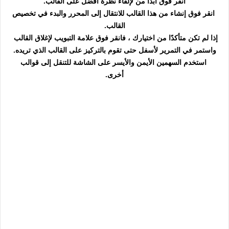
انقر فوق ابدأ من لإلقاء نظرة أفضل على القالب.
انقر فوق إنشاء من هذا القالب للانتقال إلى المحرر والبدء في تخصيص
القالب.
إذا لم تكن متأكدًا من اختيارك ، فانقر فوق علامة التبويب لإغلاق القالب
واستمر في التمرير لأسفل حتى تقوم بالتركيز على القالب الذي تريده.
استخدم السهمين الأيمن والأيسر على الشاشة للتنقل إلى قوالب
أخرى.