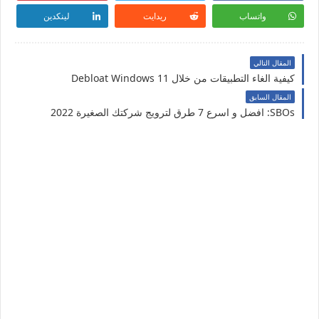
واتساب
ريدايت
لينكدين
المقال التالي
كيفية الغاء التطبيقات من خلال Debloat Windows 11
المقال السابق
SBOs: افضل و اسرع 7 طرق لترويج شركتك الصغيرة 2022