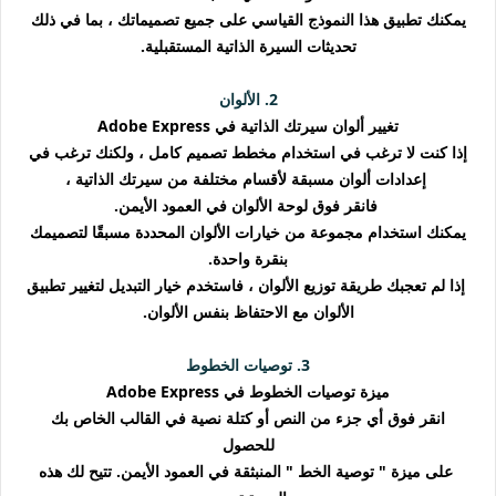
يمكنك تطبيق هذا النموذج القياسي على جميع تصميماتك ، بما في ذلك
تحديثات السيرة الذاتية المستقبلية.
2. الألوان
تغيير ألوان سيرتك الذاتية في Adobe Express
إذا كنت لا ترغب في استخدام مخطط تصميم كامل ، ولكنك ترغب في
إعدادات ألوان مسبقة لأقسام مختلفة من سيرتك الذاتية ،
فانقر فوق لوحة الألوان في العمود الأيمن.
يمكنك استخدام مجموعة من خيارات الألوان المحددة مسبقًا لتصميمك
بنقرة واحدة.
إذا لم تعجبك طريقة توزيع الألوان ، فاستخدم خيار التبديل لتغيير تطبيق
الألوان مع الاحتفاظ بنفس الألوان.
3. توصيات الخطوط
ميزة توصيات الخطوط في Adobe Express
انقر فوق أي جزء من النص أو كتلة نصية في القالب الخاص بك
للحصول
على ميزة " توصية الخط " المنبثقة في العمود الأيمن. تتيح لك هذه