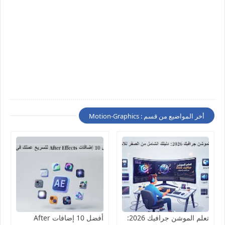
أخر المواضيع من قسم : Motion-Graphics
تعلم الموشن جرافيك 2026:
أفضل 10 إضافات After