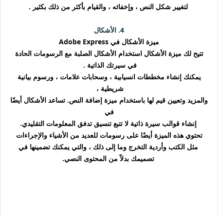
لتغيير شكل النص ، وإخفائه ، والقيام بأكثر من ذلك بكثير .
4. الأشكال
ميزة الأشكال في Adobe Express
تتيح لك ميزة الأشكال استخدام الأشكال الصلبة مع الرسومات الحادة
في سيرتك الذاتية .
يمكنك إنشاء مخططات انسيابية ، وسحابات علامات ، ورسوم بيانية
شريطية ،
والمزيد وتعيين قيم لها باستخدام ميزة إضافة النص. تساعد الأشكال أيضًا
في
إنشاء قوالب سيرة ذاتية لا تتبع تنسيق تدفق المعلومات التقليدي.
تحتوي هذه الميزة أيضًا على رسومات للعديد من الأشياء والإجراءات
مثل الكتب وأردية التخرج وما إلى ذلك ، والتي يمكنك تضمينها في
تصميمك بدلاً من المحتوى النصي.