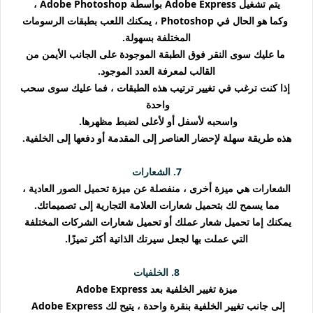
يتم تشغيل Adobe Express بواسطة Adobe Photoshop ،
وكما هو الحال في Photoshop ، يمكنك اللعب بطبقات الرسومات
المختلفة بسهولة.
ما عليك سوى النقر فوق الطبقة الموجودة على الجانب الأيمن من
القالب لمعرفة العدد الموجود.
إذا كنت ترغب في تغيير ترتيب هذه الطبقات ، فما عليك سوى سحب
واحدة
واسحبه لأسفل أو لأعلى لضبط مظهرها.
هذه طريقة سهلة لإحضار العناصر إلى المقدمة أو دفعها إلى الخلفية.
7. الشعارات
الشعارات هي ميزة أخرى ، منفصلة عن ميزة تحميل الصور العادية ،
مما يسمح لك بتحميل شعارات العلامة التجارية إلى تصميماتك.
يمكنك إما تحميل شعار عملك أو تحميل شعارات الشركات المختلفة
التي عملت بها لجعل سيرتك الذاتية أكثر تميزًا.
8. الخلفيات
ميزة تغيير الخلفية بعد Adobe Express
إلى جانب تغيير الخلفية بنقرة واحدة ، يتيح لك Adobe Express