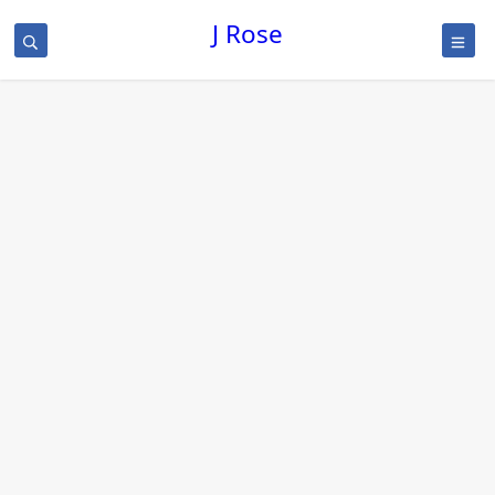
J Rose