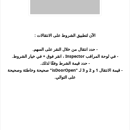
الآن لتطبيق الشروط على الانتقالات :
- حدد انتقال من خلال النقر على السهم.
- في لوحة المراقب Inspector ، انقر فوق + في خيار الشروط.
- حدد قيمة الشرط وفقًا لذلك.
- قيمة الانتقال 1 و 2 و 3 لـ "isDoorOpen" صحيحة وخاطئة وصحيحة
على التوالي.