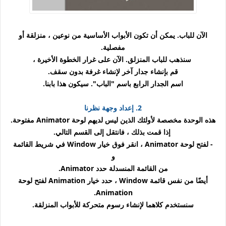
الآن للباب. يمكن أن تكون الأبواب الأساسية من نوعين ، منزلقة أو
مفصلية.
سنذهب للباب المنزلق. الآن على غرار الخطوة الأخيرة ،
قم بإنشاء جدار آخر لإنشاء غرفة بدون سقف.
اسم الجدار الرابع باسم "الباب". سيكون هذا بابنا.
2. إعداد وجهة نظرنا
هذه الوحدة مخصصة لأولئك الذين ليس لديهم لوحة Animator مفتوحة.
إذا قمت بذلك ، فانتقل إلى القسم التالي.
- لفتح لوحة Animator ، انقر فوق خيار Window في شريط القائمة
و
من القائمة المنسدلة حدد Animator.
أيضًا من نفس قائمة Window ، حدد خيار Animation لفتح لوحة
Animation.
سنستخدم كلاهما لإنشاء رسوم متحركة للأبواب المنزلقة.