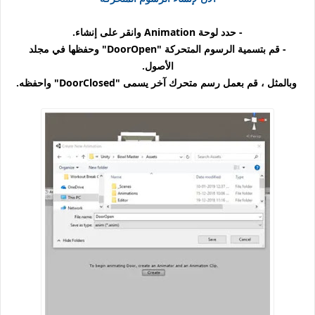
- حدد لوحة Animation وانقر على إنشاء.
- قم بتسمية الرسوم المتحركة "DoorOpen" وحفظها في مجلد
الأصول.
وبالمثل ، قم بعمل رسم متحرك آخر يسمى "DoorClosed" واحفظه.