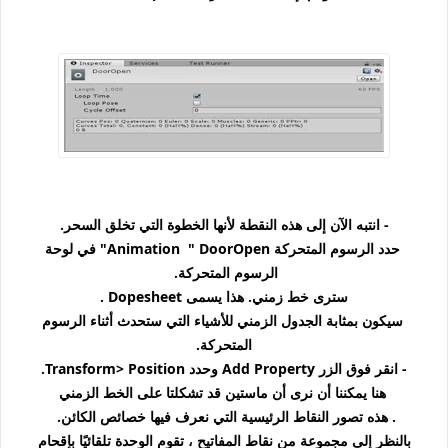
- انتبه الآن إلى هذه النقطة لأنها الخطوة التي تخلق السحر.
حدد الرسوم المتحركة Animation " DoorOpen" في لوحة
الرسوم المتحركة.
سترى خط زمني. هذا يسمى Dopesheet .
سيكون بمثابة الجدول الزمني للأشياء التي ستحدث أثناء الرسوم
المتحركة.
- انقر فوق الزر Add Property وحدد Transform> Position.
هنا يمكننا أن نرى أن ماستين قد تشكلتا على الخط الزمني
. هذه تصور النقاط الرئيسية التي نعرف فيها خصائص الكائن.
بالنظر إلى مجموعة من نقاط المفاتيح ، تقوم الوحدة تلقائيًا بإقحام