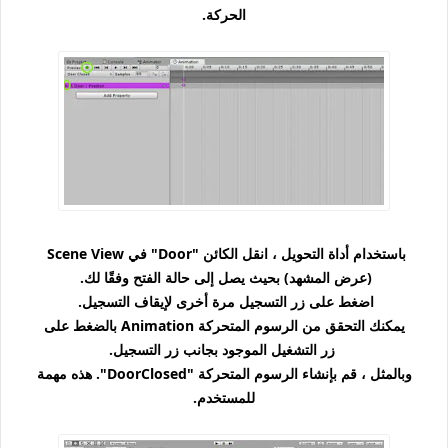
الحركة.
باستخدام أداة التحويل ، انقل الكائن "Door" في Scene View
(عرض المشهد) بحيث يصل إلى حالة الفتح وفقًا لك.
اضغط على زر التسجيل مرة أخرى لإيقاف التسجيل.
يمكنك التحقق من الرسوم المتحركة Animation بالضغط على
زر التشغيل الموجود بجانب زر التسجيل.
وبالمثل ، قم بإنشاء الرسوم المتحركة "DoorClosed". هذه مهمة
للمستخدم.