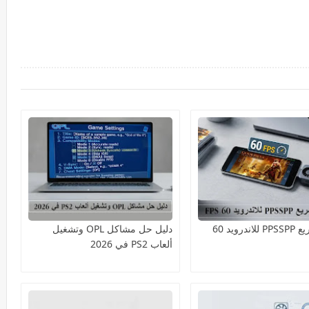
دليل تسريع PPSSPP للاندرويد 60
دليل حل مشاكل OPL وتشغيل
ألعاب PS2 في 2026