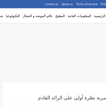
contact us
about us
Terms of service
Priv
لرئيسية
المعلومات العامة
المطبخ
عالم الموضة و الجمال
التكنولوجيا
شاه