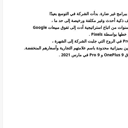
ا ببرامج غير ضارة. بدأت الشركة في التوسع بعيدًا
ف ذكية أحدث وغير مكلفة ورخيصة إلى حد ما ،
ات من اتباع استراتيجية أدت إلى تفوق مبيعات Google
ها بواسطة Pixels .
بميزانية محدودة باسم علامتهم التجارية وأسعارهم المنخفضة.
202 .