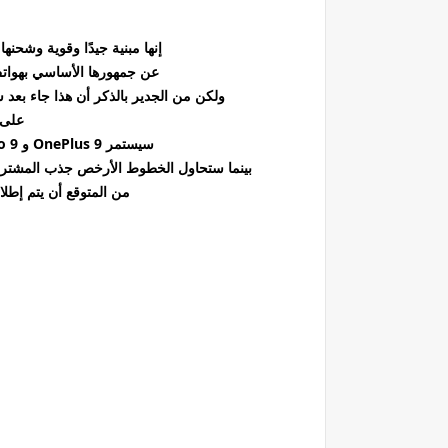
إنها مبنية جيدًا وقوية وشحنه
عن جمهورها الأساسي بهوات
ولكن من الجدير بالذكر أن هذا جاء بعد سنو
على خط
سيستمر OnePlus 9 و 9 Pro في الروح التي جلبت الشركة إلى الشهرة ،
بينما ستحاول الخطوط الأرخص جذب المشترين 
من المتوقع أن يتم إطلاق OnePlus 9 و 9 Pro في مارس 1