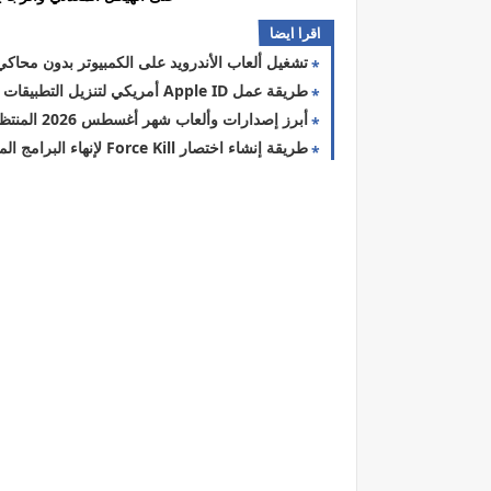
اقرا ايضا
تشغيل ألعاب الأندرويد على الكمبيوتر بدون محاكي
طريقة عمل Apple ID أمريكي لتنزيل التطبيقات المحظورة
أبرز إصدارات وألعاب شهر أغسطس 2026 المنتظرة
طريقة إنشاء اختصار Force Kill لإنهاء البرامج المعلقة في ويندوز