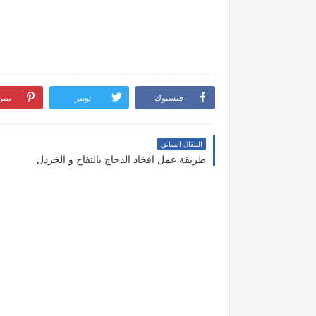
فيسبوك
تويتر
بنت
المقال السابق
طريقة عمل افخاد الدجاج بالتفاح و الخردل