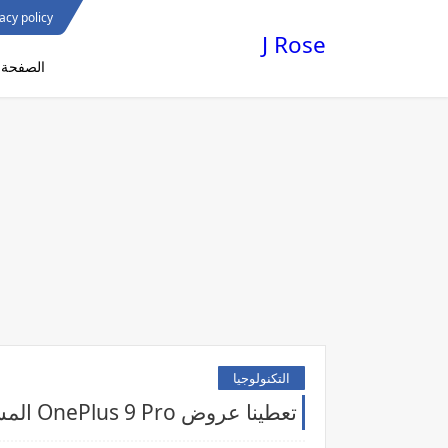
acy policy
J Rose
الصفحة ا
التكنولوجيا
تعطينا عروض OnePlus 9 Pro المسربة نظرة أولى على الرائد القادم