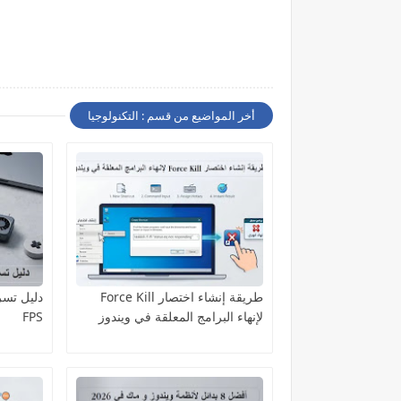
أخر المواضيع من قسم : التكنولوجيا
طريقة إنشاء اختصار Force Kill
لإنهاء البرامج المعلقة في ويندوز
FPS