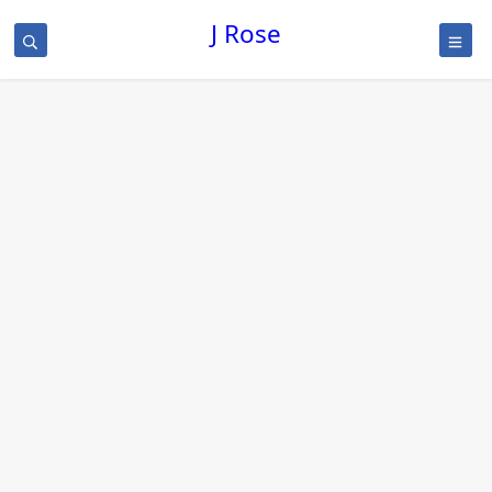
J Rose