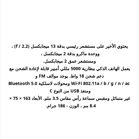
يحتوي الأخير على مستشعر رئيسي بدقة 13 ميجابكسل (f / 2.2) ،
ووحدة ماكرو بدقة 2 ميجابكسل ،
ومستشعر عمق 2 ميجابكسل.
يعمل الهاتف الذكي ببطارية 5000 مللي أمبير قابلة لإعادة الشحن مع
دعم شحن 18 واط. يوجد موالف FM و
Wi-Fi 802.11a / b / g / n / ac ومحولات لاسلكية Bluetooth 5.0
ومنفذ USB من النوع C
غير متماثل ومقبس سماعة رأس مقاس 3.5 ملم. الأبعاد 163 × 75 ×
8.4 مم ، الوزن - 186 جرام.