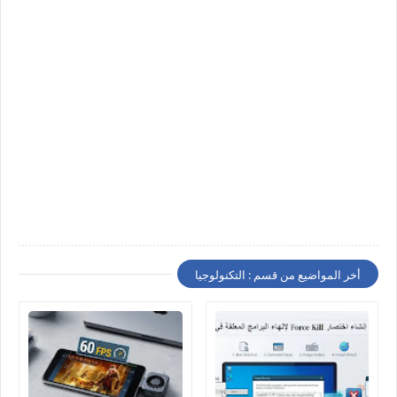
أخر المواضيع من قسم : التكنولوجيا