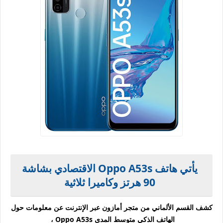
يأتي هاتف Oppo A53s الاقتصادي بشاشة
90 هرتز وكاميرا ثلاثية
كشف القسم الألماني من متجر أمازون عبر الإنترنت عن معلومات حول
الهاتف الذكي متوسط ​​المدى Oppo A53s ،