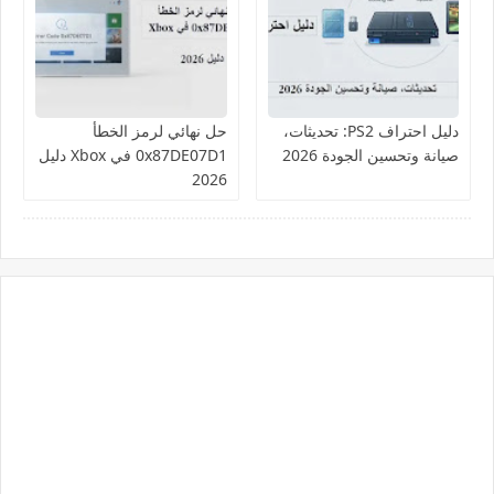
دليل احتراف PS2: تحديثات،
حل نهائي لرمز الخطأ
صيانة وتحسين الجودة 2026
0x87DE07D1 في Xbox دليل
2026