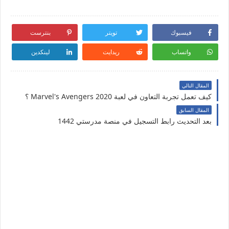
فيسبوك
تويتر
بنترست
واتساب
ريدايت
لينكدين
المقال التالي
كيف تعمل تجربة التعاون في لعبة Marvel's Avengers 2020 ؟
المقال السابق
بعد التحديث رابط التسجيل في منصة مدرستي 1442