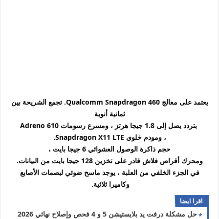
يعتمد على معالج Qualcomm Snapdragon 460. تجمع الشريحة بين
ثمانية أنوية
بتردد يصل إلى 1.8 جيجا هرتز ، ومسرع رسومات Adreno 610
،
ومودم خلوي Snapdragon X11 LTE.
حجم ذاكرة الوصول العشوائي 6 جيجا بايت ،
ومحرك أقراص فلاش قادر على تخزين 128 جيجا بايت من البيانات.
في الجزء الخلفي من العلبة ، يوجد ماسح ضوئي لبصمات الأصابع
وكاميرا ثلاثية.
اقرا ايضا
حل مشكلة درفت يد بلايستيشن 5 و 4 فحص وإصلاح نهائي 2026