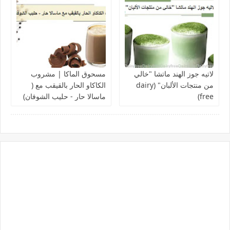
لاتيه جوز الهند ماتشا "خالي
مسحوق الماكا | مشروب
من منتجات الألبان" (dairy
الكاكاو الحار بالقيقب مع (
free)
ماسالا حار - حليب الشوفان)