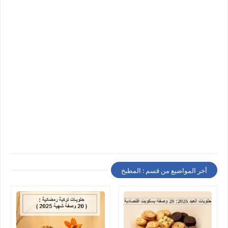
أخر المواضيع من قسم : المطبخ