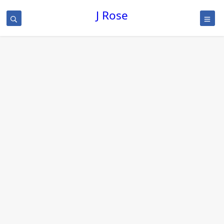
J Rose