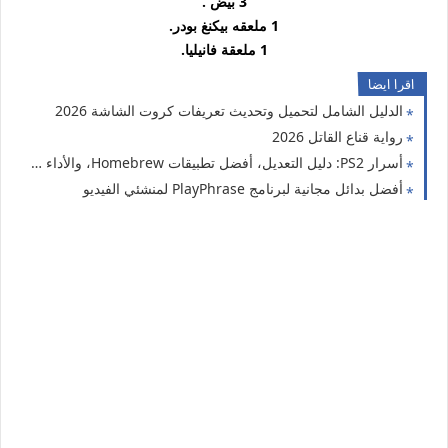
3 بيض .
1 ملعقه بيكنغ بودر.
1 ملعقة فانيليا.
اقرا ايضا
الدليل الشامل لتحميل وتحديث تعريفات كروت الشاشة 2026
رواية قناع القاتل 2026
أسرار PS2: دليل التعديل، أفضل تطبيقات Homebrew، والأداء في 2026
أفضل بدائل مجانية لبرنامج PlayPhrase لمنشئي الفيديو